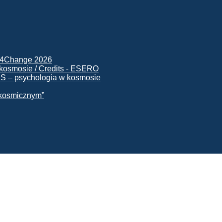
ck4Change 2026
NIS – psychologia w kosmosie
e kosmicznym”