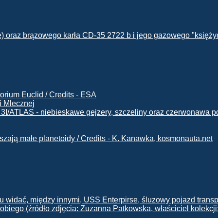
i Mlecznej