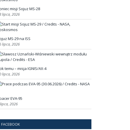
oniec misji Sojuz MS-28
8 lipca, 2026
ojuz MS-29 na ISS
6 lipca, 2026
ok temu – misja IGNIS/AX-4
0 lipca, 2026
pacer EVA-95
 lipca, 2026
FACEBOOK