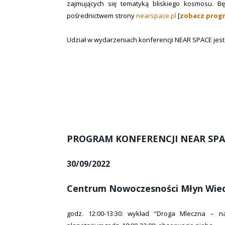
zajmujących się tematyką bliskiego kosmosu. Bę
pośrednictwem strony
nearspace.pl
[
zobacz prog
Udział w wydarzeniach konferencji NEAR SPACE jest
PROGRAM KONFERENCJI NEAR SP
30/09/2022
Centrum Nowoczesności Młyn Wiedz
godz. 12:00-13:30: wykład “Droga Mleczna – 