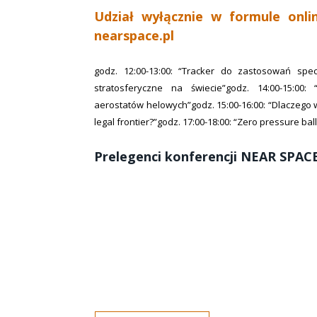
Udział wyłącznie w formule onli
nearspace.pl
godz. 12:00-13:00: “Tracker do zastosowań specja
stratosferyczne na świecie”godz. 14:00-15:00: 
aerostatów helowych”godz. 15:00-16:00: “Dlaczego w
legal frontier?”godz. 17:00-18:00: “Zero pressure ba
Prelegenci konferencji NEAR SPAC