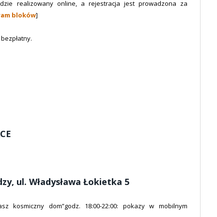
dzie realizowany online, a rejestracja jest prowadzona za
ram bloków
]
 bezpłatny.
ACE
y, ul. Władysława Łokietka 5
nasz kosmiczny dom”godz. 18:00-22:00: pokazy w mobilnym