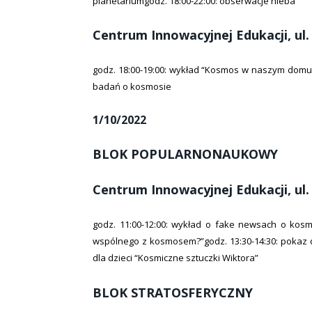
planetariumgodz. 18:00-22:00: obserwacje nieba
Centrum Innowacyjnej Edukacji, ul
godz. 18:00-19:00: wykład “Kosmos w naszym domu”
badań o kosmosie
1/10/2022
BLOK POPULARNONAUKOWY
Centrum Innowacyjnej Edukacji, ul
godz. 11:00-12:00: wykład o fake newsach o kosm
wspólnego z kosmosem?”godz. 13:30-14:30: pokaz dl
dla dzieci “Kosmiczne sztuczki Wiktora”
BLOK STRATOSFERYCZNY