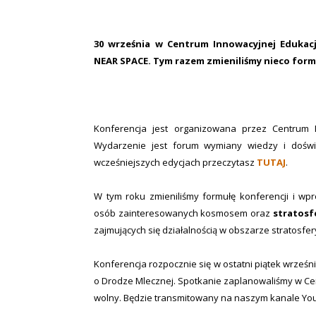
30 września w Centrum Innowacyjnej Edukacji
NEAR SPACE. Tym razem zmieniliśmy nieco for
Konferencja jest organizowana przez Centrum
Wydarzenie jest forum wymiany wiedzy i doświ
wcześniejszych edycjach przeczytasz
TUTAJ
.
W tym roku zmieniliśmy formułę konferencji i wp
osób zainteresowanych kosmosem oraz
stratosf
zajmujących się działalnością w obszarze stratosfe
Konferencja rozpocznie się w ostatni piątek wrześni
o Drodze Mlecznej. Spotkanie zaplanowaliśmy w Cen
wolny. Będzie transmitowany na naszym kanale You