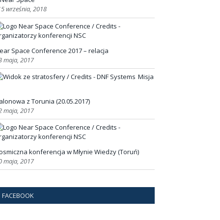
15 września, 2018
ear Space Conference 2017 – relacja
3 maja, 2017
Misja
alonowa z Torunia (20.05.2017)
2 maja, 2017
osmiczna konferencja w Młynie Wiedzy (Toruń)
0 maja, 2017
FACEBOOK