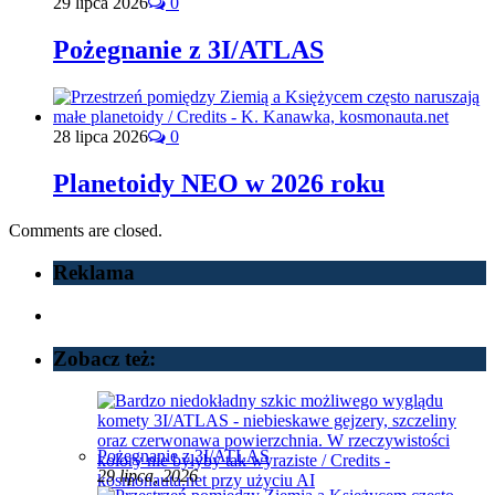
29 lipca 2026
0
Pożegnanie z 3I/ATLAS
28 lipca 2026
0
Planetoidy NEO w 2026 roku
Comments are closed.
Reklama
Zobacz też:
Pożegnanie z 3I/ATLAS
29 lipca, 2026