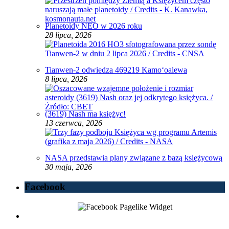
Planetoidy NEO w 2026 roku
28 lipca, 2026
Tianwen-2 odwiedza 469219 Kamoʻoalewa
8 lipca, 2026
(3619) Nash ma księżyc!
13 czerwca, 2026
NASA przedstawia plany związane z bazą księżycową
30 maja, 2026
Facebook