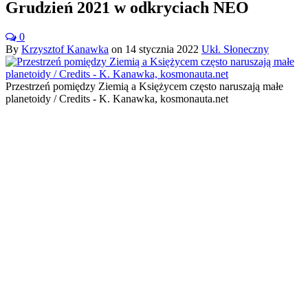
Grudzień 2021 w odkryciach NEO
0
By
Krzysztof Kanawka
on
14 stycznia 2022
Ukł. Słoneczny
Przestrzeń pomiędzy Ziemią a Księżycem często naruszają małe
planetoidy / Credits - K. Kanawka, kosmonauta.net