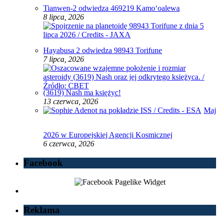
Tianwen-2 odwiedza 469219 Kamoʻoalewa
8 lipca, 2026
Hayabusa 2 odwiedza 98943 Torifune
7 lipca, 2026
(3619) Nash ma księżyc!
13 czerwca, 2026
Maj
2026 w Europejskiej Agencji Kosmicznej
6 czerwca, 2026
Facebook
Reklama