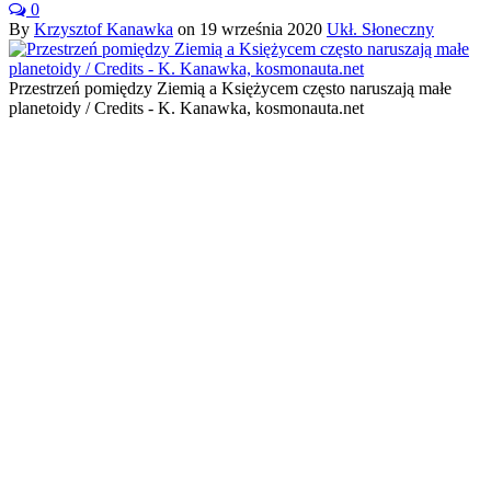
0
By
Krzysztof Kanawka
on
19 września 2020
Ukł. Słoneczny
Przestrzeń pomiędzy Ziemią a Księżycem często naruszają małe
planetoidy / Credits - K. Kanawka, kosmonauta.net