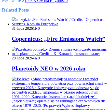
Next Article
1998 KY26 dla Hayabusa 2
Related Posts
31 lipca 2026
0
Copernicus: „Fire Emissions Watch”
28 lipca 2026
0
Planetoidy NEO w 2026 roku