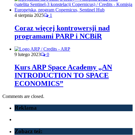
4 sierpnia 2025
1
Coraz więcej kontrowersji nad
programami PARP i NCBiR
9 lutego 2023
0
Kurs ARP Space Academy „AN
INTRODUCTION TO SPACE
ECONOMICS”
Comments are closed.
Reklama
Zobacz też: