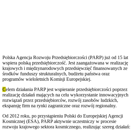
Polska Agencja Rozwoju Przedsiębiorczości (PARP) już od 15 lat
wspiera polską przedsiębiorczość. Jest zaangażowana w realizację
krajowych i międzynarodowych przedsięwzięć finansowanych ze
środków funduszy strukturalnych, budżetu państwa oraz
programów wieloletnich Komisji Europejskiej.
C
elem działania PARP jest wspieranie przedsiębiorczości poprzez
realizację działań mających na celu wykorzystanie innowacyjnych
rozwiązań przez przedsiębiorców, rozwój zasobów ludzkich,
ekspansję firm na rynki zagraniczne oraz rozwój regionalny.
Od 2012 roku, po przystąpieniu Polski do Europejskiej Agencji
Kosmicznej (ESA), PARP aktywnie uczestniczy w procesie
rozwoju krajowego sektora kosmicznego, realizując szereg działań: