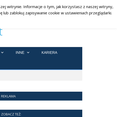
ej witrynie. Informacje o tym, jak korzystasz z naszej witryny,
RSS
Facebook
Twitter
 lub zablokuj zapisywanie cookie w ustawieniach przeglądarki.
INNE
KARIERA
REKLAMA
ZOBACZ TEŻ: