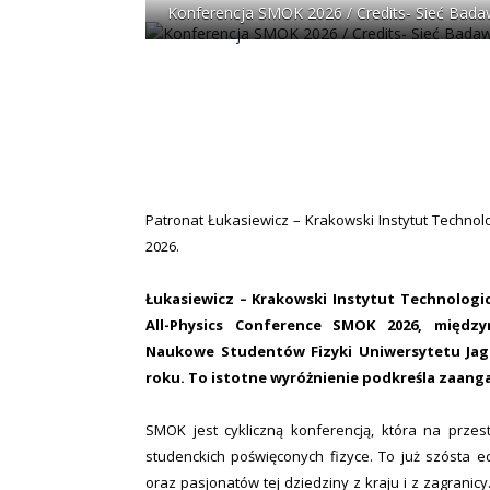
Konferencja SMOK 2026 / Credits- Sieć Badaw
Patronat Łukasiewicz – Krakowski Instytut Technol
2026.
Łukasiewicz – Krakowski Instytut Technologi
All-Physics Conference SMOK 2026, międ
Naukowe Studentów Fizyki Uniwersytetu Jagie
roku. To istotne wyróżnienie podkreśla zaang
SMOK jest cykliczną konferencją, która na prze
studenckich poświęconych fizyce. To już szósta 
oraz pasjonatów tej dziedziny z kraju i z zagranic