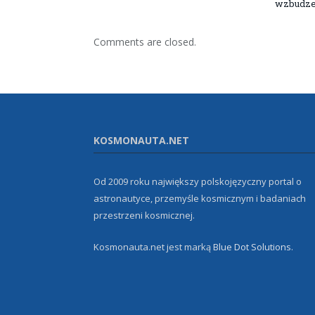
wzbudze
Comments are closed.
KOSMONAUTA.NET
Od 2009 roku największy polskojęzyczny portal o
astronautyce, przemyśle kosmicznym i badaniach
przestrzeni kosmicznej.
Kosmonauta.net jest marką
Blue Dot Solutions
.