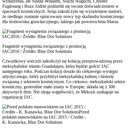
wydarzeniu, ale Sunita Williams, Soichi Noguchi, Christer
Fuglesang i Buzz Aldrin podzielili się swoim doświadczeniem w
spacerach kosmicznych. Sesja zakończyła się wyrażeniem nadziei,
że niedługo zostanie opracowany nowy typ skafandra kosmicznego
dla środowiska grawitacyjnego, takiego jak powierzchnia Marsa.
Fragment wystąpienia związanego z promocją
IAC2016 / Źródło: Blue Dot Solutions
Czwartkowy wieczór zakończył się kolacją przeprowadzoną przez
meksykańskie miasto Guadalajara, która będzie gościć IAC
następnego roku. Podczas kolacji doszło do ciekawego występu
artystycznego, który przybliżył meksykańską kulturę i historię
związaną z sektorem kosmicznym. Co ciekawe, meksykański sektor
kosmiczny, generalnie mało znany w Europie, składa się z 300
aktywnych firm. Nie ulega wątpliwości, że Meksyk zasługuje na
organizację IAC.