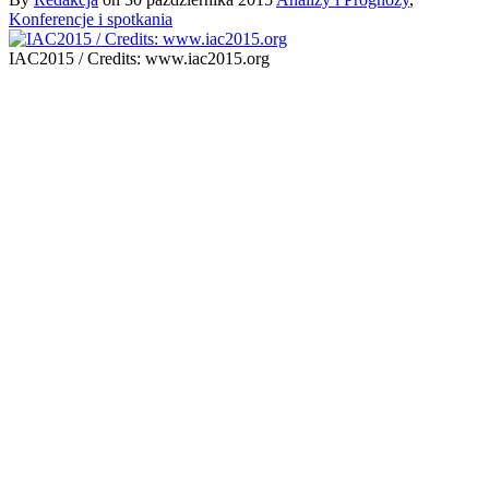
Konferencje i spotkania
IAC2015 / Credits: www.iac2015.org