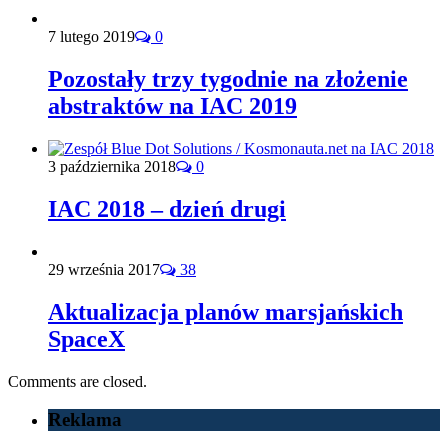
7 lutego 2019
0
Pozostały trzy tygodnie na złożenie
abstraktów na IAC 2019
3 października 2018
0
IAC 2018 – dzień drugi
29 września 2017
38
Aktualizacja planów marsjańskich
SpaceX
Comments are closed.
Reklama