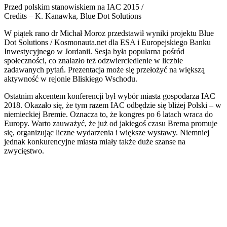
Przed polskim stanowiskiem na IAC 2015 /
Credits – K. Kanawka, Blue Dot Solutions
W piątek rano dr Michał Moroz przedstawił wyniki projektu Blue
Dot Solutions / Kosmonauta.net dla ESA i Europejskiego Banku
Inwestycyjnego w Jordanii. Sesja była popularna pośród
społeczności, co znalazło też odzwierciedlenie w liczbie
zadawanych pytań. Prezentacja może się przełożyć na większą
aktywność w rejonie Bliskiego Wschodu.
Ostatnim akcentem konferencji był wybór miasta gospodarza IAC
2018. Okazało się, że tym razem IAC odbędzie się bliżej Polski – w
niemieckiej Bremie. Oznacza to, że kongres po 6 latach wraca do
Europy. Warto zauważyć, że już od jakiegoś czasu Brema promuje
się, organizując liczne wydarzenia i większe wystawy. Niemniej
jednak konkurencyjne miasta miały także duże szanse na
zwycięstwo.