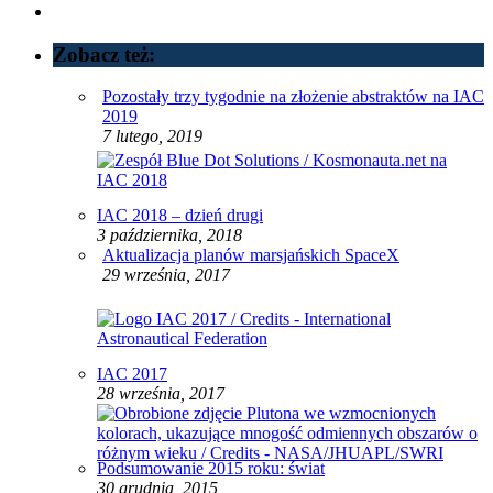
Zobacz też:
Pozostały trzy tygodnie na złożenie abstraktów na IAC
2019
7 lutego, 2019
IAC 2018 – dzień drugi
3 października, 2018
Aktualizacja planów marsjańskich SpaceX
29 września, 2017
IAC 2017
28 września, 2017
Podsumowanie 2015 roku: świat
30 grudnia, 2015