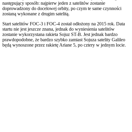
następujący sposób: najpierw jeden z satelitów zostanie
doprowadzony do docelowej orbity, po czym te same czynności
zostaną wykonane z drugim satelitą.
Start satelitów FOC-3 i FOC-4 został odłożony na 2015 rok. Data
startu nie jest jeszcze znana, jednak do wyniesienia satelitów
zostanie wykorzystana rakieta Sojuz ST-B. Jest jednak bardzo
prawdopodobne, że bardzo szybko zamiast Sojuza satelity Galileo
będą wynoszone przez rakietę Ariane 5, po cztery w jednym locie.