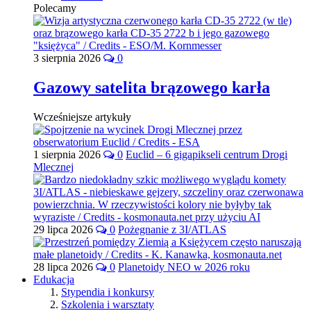
Polecamy
3 sierpnia 2026
0
Gazowy satelita brązowego karła
Wcześniejsze artykuły
1 sierpnia 2026
0
Euclid – 6 gigapikseli centrum Drogi
Mlecznej
29 lipca 2026
0
Pożegnanie z 3I/ATLAS
28 lipca 2026
0
Planetoidy NEO w 2026 roku
Edukacja
Stypendia i konkursy
Szkolenia i warsztaty