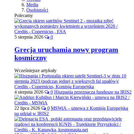
Media
Osobistości
Polecamy
5 sierpnia 2026
0
Grecja uruchamia nowy program
kosmiczny
Wcześniejsze artykuły
4 sierpnia 2026
0
Hiszpania przeznacza fundusze na IRIS2
22 lipca 2026
0
MSWiA – umowa z Komisją Europejską
na udział w IRIS2