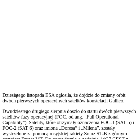
Dziesiątego listopada ESA ogłosiła, że dojdzie do zmiany orbit
dwóch pierwszych operacyjnych satelitów konstelacji Galileo.
D
wudziestego drugiego sierpnia doszło do startu dwóch pierwszych
satelitów fazy operacyjnej (FOC, od ang. „Full Operational
Capability”). Satelity, które otrzymały oznaczenia FOC-1 (SAT 5) i
FOC-2 (SAT 6) oraz imiona „Doresa” i „Milena”, zostały
wystrzelone za pomocą rosyjskiej rakiety Sojuz ST-B z górnym