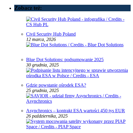
Zobacz też:
Civil Security Hub Poland
12 marca, 2026
Blue Dot Solutions: podsumowanie 2025
30 grudnia, 2025
Gdzie powstanie ośrodek ESA?
25 grudnia, 2025
Asynchronics – kontrakt ESA wartości 450 tys EUR
26 października, 2025