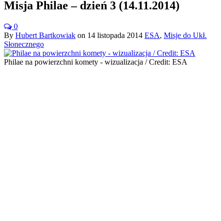
Misja Philae – dzień 3 (14.11.2014)
0
By
Hubert Bartkowiak
on
14 listopada 2014
ESA
,
Misje do Ukł.
Słonecznego
Philae na powierzchni komety - wizualizacja / Credit: ESA