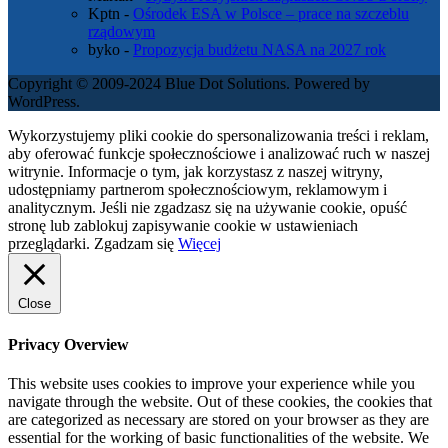
Kptn
-
Ośrodek ESA w Polsce – prace na szczeblu
rządowym
byko
-
Propozycja budżetu NASA na 2027 rok
Copyright © 2009-2024 Blue Dot Solutions. Powered by
WordPress.
Wykorzystujemy pliki cookie do spersonalizowania treści i reklam,
aby oferować funkcje społecznościowe i analizować ruch w naszej
witrynie. Informacje o tym, jak korzystasz z naszej witryny,
udostępniamy partnerom społecznościowym, reklamowym i
analitycznym. Jeśli nie zgadzasz się na używanie cookie, opuść
stronę lub zablokuj zapisywanie cookie w ustawieniach
przeglądarki.
Zgadzam się
Więcej
Close
Privacy Overview
This website uses cookies to improve your experience while you
navigate through the website. Out of these cookies, the cookies that
are categorized as necessary are stored on your browser as they are
essential for the working of basic functionalities of the website. We