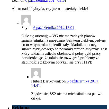
Lech
on
6 października 2014 09:54
Ale to nadal hybryda, czy już na materiały ciekłe?
Sky
on
6 października 2014 13:01
O ile się orientuję – VG nie ma żadnych planów
zmiany silnika na napędzany paliwem ciekłym. Jedyne
co to w tym roku zmienili stały składnik obecnego
silnika hybrydowego na poliamid termoplastyczny. Test
który widać na zdjęciu obejmował pełny cykl pracy
potwierdzając, że udało się rozwiązać problemy ze
stabilnością z którymi borykali się przy HTPB.
Hubert Bartkowiak
on
6 października 2014
14:41
Zgadza się. SS2 nie ma mieć silnika na paliwo
ciekłe.
Reklama