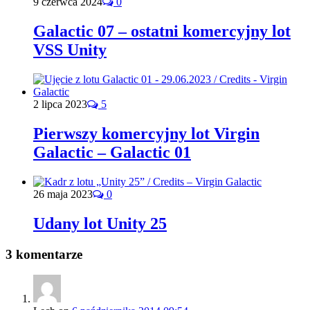
9 czerwca 2024
0
Galactic 07 – ostatni komercyjny lot
VSS Unity
2 lipca 2023
5
Pierwszy komercyjny lot Virgin
Galactic – Galactic 01
26 maja 2023
0
Udany lot Unity 25
3 komentarze