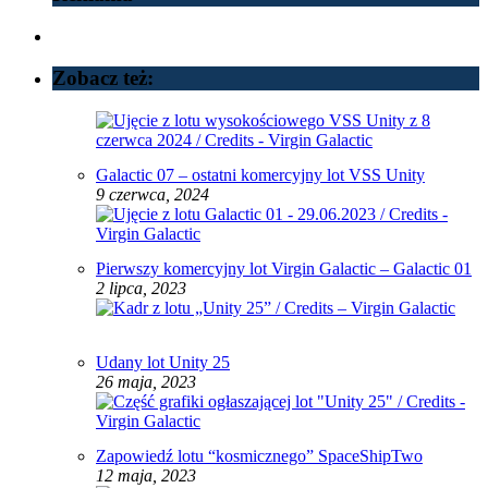
Zobacz też:
Galactic 07 – ostatni komercyjny lot VSS Unity
9 czerwca, 2024
Pierwszy komercyjny lot Virgin Galactic – Galactic 01
2 lipca, 2023
Udany lot Unity 25
26 maja, 2023
Zapowiedź lotu “kosmicznego” SpaceShipTwo
12 maja, 2023