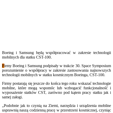
Boeing i Samsung będą współpracować w zakresie technologii
mobilnych dla statku CST-100.
F
irmy Boeing i Samsung podpisały w trakcie 30. Space Symposium
porozumienie o współpracy w zakresie zastosowania najnowszych
technologii mobilnych w statku kosmicznym Boeinga, CST-100.
Firmy postarają się jeszcze do końca tego roku wskazać technologie
mobilne, które mogą wspomóc lub wzbogacić funkcjonalność i
wyposażenie statków CST, zarówno pod kątem pracy statku jak i
samej załogi.
„Podobnie jak to czynią na Ziemi, narzędzia i urządzenia mobilne
usprawnią naszą codzienną pracę w przestrzeni kosmicznej, czyniąc