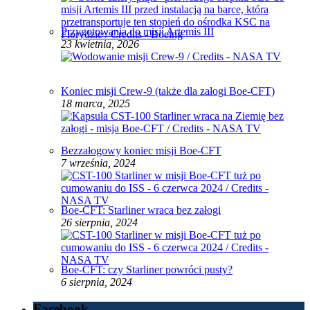
Przygotowania do misji Artemis III
23 kwietnia, 2026
Koniec misji Crew-9 (także dla załogi Boe-CFT)
18 marca, 2025
Bezzałogowy koniec misji Boe-CFT
7 września, 2024
Boe-CFT: Starliner wraca bez załogi
26 sierpnia, 2024
Boe-CFT: czy Starliner powróci pusty?
6 sierpnia, 2024
Facebook