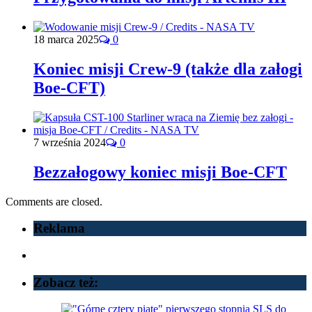
18 marca 2025
0
Koniec misji Crew-9 (także dla załogi
Boe-CFT)
7 września 2024
0
Bezzałogowy koniec misji Boe-CFT
Comments are closed.
Reklama
Zobacz też: