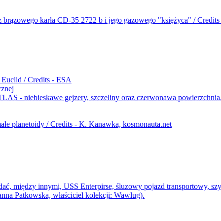
cznej