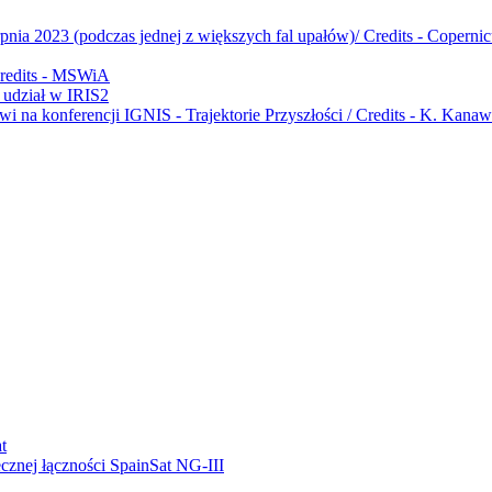
udział w IRIS2
ecznej łączności SpainSat NG-III