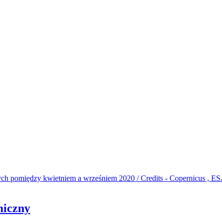
miczny