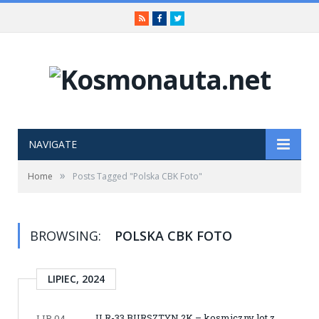
RSS
Facebook
Twitter
NAVIGATE
»
Home
Posts Tagged "Polska CBK Foto"
BROWSING:
POLSKA CBK FOTO
LIPIEC, 2024
ILR-33 BURSZTYN 2K – kosmiczny lot z
LIP 04