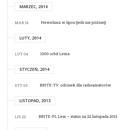
MARZEC, 2014
Heweliusz w lipcu (jeśli nie później)
MAR 16
LUTY, 2014
1000 orbit Lema
LUT 04
STYCZEŃ, 2014
BRITE-TV: odcinek dla radioamatorów
STY 03
LISTOPAD, 2013
BRITE-PL Lem – status na 22 listopada 2013
LIS 22