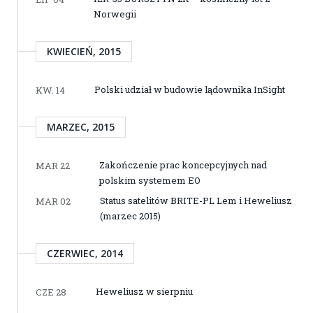
Norwegii
KWIECIEŃ, 2015
Polski udział w budowie lądownika InSight
KW. 14
MARZEC, 2015
Zakończenie prac koncepcyjnych nad
MAR 22
polskim systemem EO
Status satelitów BRITE-PL Lem i Heweliusz
MAR 02
(marzec 2015)
CZERWIEC, 2014
Heweliusz w sierpniu
CZE 28