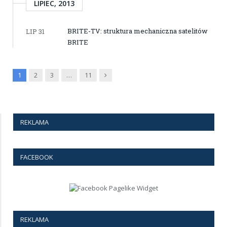
LIPIEC, 2013
BRITE-TV: struktura mechaniczna satelitów
LIP 31
BRITE
Next
1
2
3
…
11
REKLAMA
FACEBOOK
REKLAMA