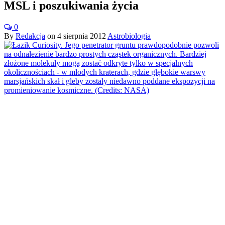
MSL i poszukiwania życia
0
By
Redakcja
on
4 sierpnia 2012
Astrobiologia