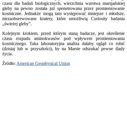
czasu dla badań biologicznych, wierzchnia warstwa marsjańskiej
gleby na pewno została już spenetrowana przez promieniowanie
kosmiczne. Jednakże mogą tam występować mniejsze i młodsze,
niezaobserwowane kratery, które umożliwią Curiosity badania
„świeżej gleby”.
Kolejnym krokiem, przed którym staną badacze, jest określenie
czasu rozpadu aminokwasów pod wpływem promieniowania
kosmicznego. Taka laboratoryjna analiza dałaby ogląd co robić
(dzisiaj lub w przyszłości), by na Marsie odszukać pewne ślady
życia.
Źródło:
American Geophysical Union