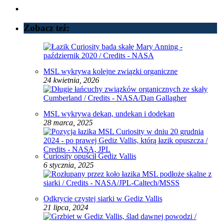
Zobacz też:
MSL wykrywa kolejne związki organiczne
24 kwietnia, 2026
MSL wykrywa dekan, undekan i dodekan
28 marca, 2025
Curiosity opuścił Gediz Vallis
6 stycznia, 2025
Odkrycie czystej siarki w Gediz Vallis
21 lipca, 2024