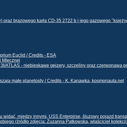
i Mlecznej