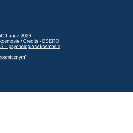
ck4Change 2026
NIS – psychologia w kosmosie
e kosmicznym”