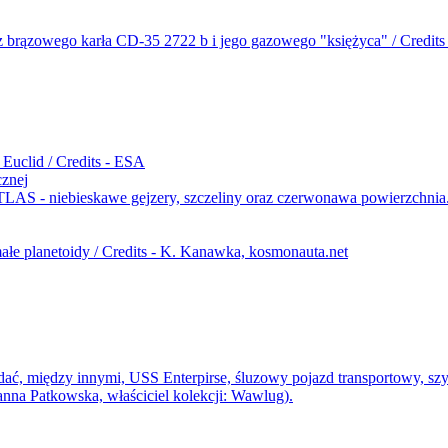
cznej