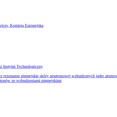
otopów ze wzbudzeniami pigmejskimi