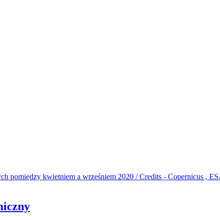
miczny