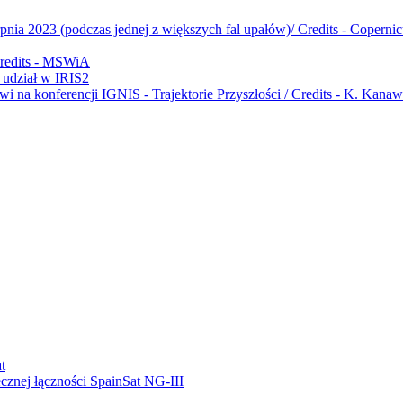
udział w IRIS2
ecznej łączności SpainSat NG-III