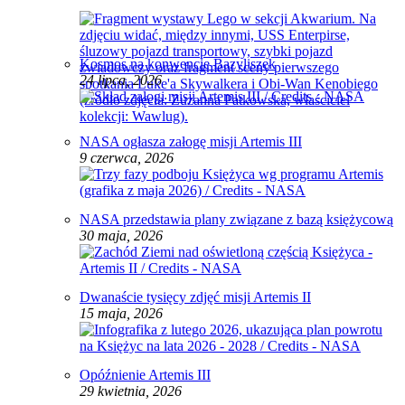
Kosmos na konwencie Bazyliszek
24 lipca, 2026
NASA ogłasza załogę misji Artemis III
9 czerwca, 2026
NASA przedstawia plany związane z bazą księżycową
30 maja, 2026
Dwanaście tysięcy zdjęć misji Artemis II
15 maja, 2026
Opóźnienie Artemis III
29 kwietnia, 2026