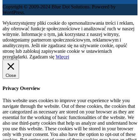
Copyright © 2009-2024 Blue Dot Solutions. Powered by
WordPress.
Wykorzystujemy pliki cookie do spersonalizowania treści i reklam,
aby oferować funkcje społecznościowe i analizować ruch w naszej
witrynie. Informacje o tym, jak korzystasz z naszej witryny,
udostępniamy partnerom społecznościowym, reklamowym i
analitycznym. Jeśli nie zgadzasz się na używanie cookie, opuść
stronę lub zablokuj zapisywanie cookie w ustawieniach
przeglądarki.
Zgadzam się
Więcej
Close
Privacy Overview
This website uses cookies to improve your experience while you
navigate through the website. Out of these cookies, the cookies that
are categorized as necessary are stored on your browser as they are
essential for the working of basic functionalities of the website. We
also use third-party cookies that help us analyze and understand how
you use this website. These cookies will be stored in your browser
only with your consent. You also have the option to opt-out of these
cookies. But opting out of some of these cookies may have an effect