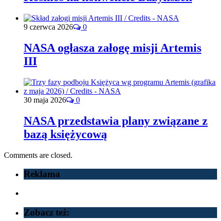
9 czerwca 2026
0
NASA ogłasza załogę misji Artemis
III
30 maja 2026
0
NASA przedstawia plany związane z
bazą księżycową
Comments are closed.
Reklama
Zobacz też: