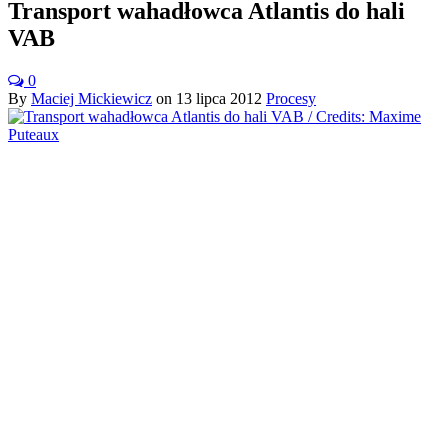
Transport wahadłowca Atlantis do hali
VAB
0
By
Maciej Mickiewicz
on
13 lipca 2012
Procesy