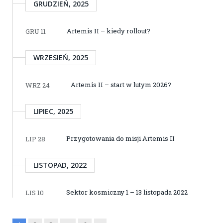
GRUDZIEŃ, 2025
Artemis II – kiedy rollout?
GRU 11
WRZESIEŃ, 2025
Artemis II – start w lutym 2026?
WRZ 24
LIPIEC, 2025
Przygotowania do misji Artemis II
LIP 28
LISTOPAD, 2022
Sektor kosmiczny 1 – 13 listopada 2022
LIS 10