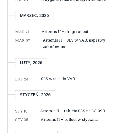
MARZEC, 2026
Artemis II – drugi rollout
MAR 21
Artemis II – SLS w VAB, naprawy
MAR 07
zakończone
LUTY, 2026
SLS wraca do VAB
LUT 24
STYCZEŃ, 2026
Artemis II – rakieta SLS na LC-39B
STY 18
Artemis II – rollout w styczniu
STY 05