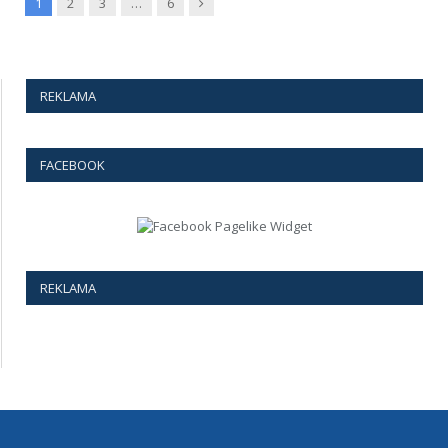
Next
1
2
3
…
6
REKLAMA
FACEBOOK
REKLAMA