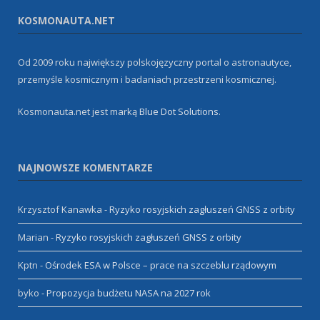
KOSMONAUTA.NET
Od 2009 roku największy polskojęzyczny portal o astronautyce,
przemyśle kosmicznym i badaniach przestrzeni kosmicznej.
Kosmonauta.net jest marką
Blue Dot Solutions
.
NAJNOWSZE KOMENTARZE
Krzysztof Kanawka
-
Ryzyko rosyjskich zagłuszeń GNSS z orbity
Marian
-
Ryzyko rosyjskich zagłuszeń GNSS z orbity
Kptn
-
Ośrodek ESA w Polsce – prace na szczeblu rządowym
byko
-
Propozycja budżetu NASA na 2027 rok