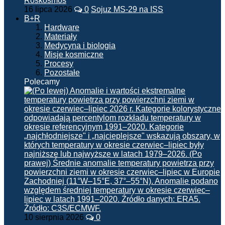
16 lipca 2026
0
Sojuz MS-29 na ISS
B+R
Hardware
Materiały
Medycyna i biologia
Misje kosmiczne
Procesy
Pozostałe
Polecamy
10 sierpnia 2026
0