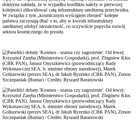
doktryna zakłada, że w wypadku konfliktu należy w pierwszej
kolejności zlikwidować całą infrastrukturę satelitarną przeciwnika.
W związku z tym „kosmicznym wyścigiem zbrojeń” kolejne
państwa zaczynają dbać o to, aby w kwestii infrastruktury
satelitarnej zdobyć niezależność, co oczywiście popycha rozwój
sektora kosmicznego do przodu.