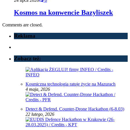
24 lipca 2026
0
Kosmos na konwencie Bazyliszek
Comments are closed.
Reklama
Zobacz też:
Kosmiczna technologia ratuje życie na Mazurach
4 maja, 2026
Detect & Defend. Counter-Drone Hackathon (6-8.03)
22 lutego, 2026