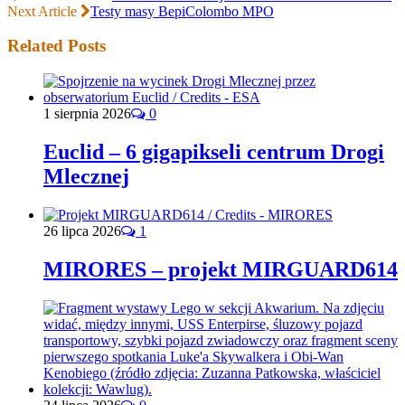
Next Article
Testy masy BepiColombo MPO
Related Posts
1 sierpnia 2026
0
Euclid – 6 gigapikseli centrum Drogi
Mlecznej
26 lipca 2026
1
MIRORES – projekt MIRGUARD614