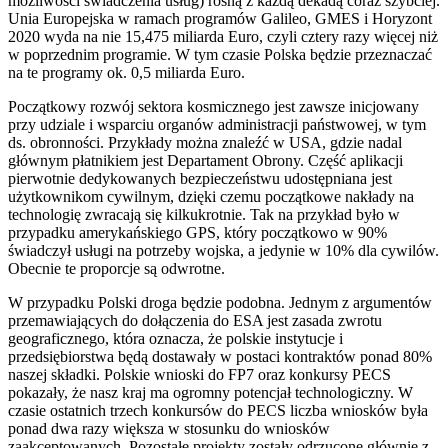
możliwości świadczenia usług) rosną z każdą dekadą coraz szybciej.
Unia Europejska w ramach programów Galileo, GMES i Horyzont
2020 wyda na nie 15,475 miliarda Euro, czyli cztery razy więcej niż
w poprzednim programie. W tym czasie Polska będzie przeznaczać
na te programy ok. 0,5 miliarda Euro.
Początkowy rozwój sektora kosmicznego jest zawsze inicjowany
przy udziale i wsparciu organów administracji państwowej, w tym
ds. obronności. Przykłady można znaleźć w USA, gdzie nadal
głównym płatnikiem jest Departament Obrony. Część aplikacji
pierwotnie dedykowanych bezpieczeństwu udostępniana jest
użytkownikom cywilnym, dzięki czemu początkowe nakłady na
technologię zwracają się kilkukrotnie. Tak na przykład było w
przypadku amerykańskiego GPS, który początkowo w 90%
świadczył usługi na potrzeby wojska, a jedynie w 10% dla cywilów.
Obecnie te proporcje są odwrotne.
W przypadku Polski droga będzie podobna. Jednym z argumentów
przemawiających do dołączenia do ESA jest zasada zwrotu
geograficznego, która oznacza, że polskie instytucje i
przedsiębiorstwa będą dostawały w postaci kontraktów ponad 80%
naszej składki. Polskie wnioski do FP7 oraz konkursy PECS
pokazały, że nasz kraj ma ogromny potencjał technologiczny. W
czasie ostatnich trzech konkursów do PECS liczba wniosków była
ponad dwa razy większa w stosunku do wniosków
zaakceptowanych. Pozostałe projekty zostały odrzucone głównie z