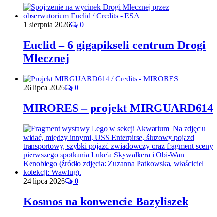
1 sierpnia 2026
0
Euclid – 6 gigapikseli centrum Drogi
Mlecznej
26 lipca 2026
0
MIRORES – projekt MIRGUARD614
24 lipca 2026
0
Kosmos na konwencie Bazyliszek