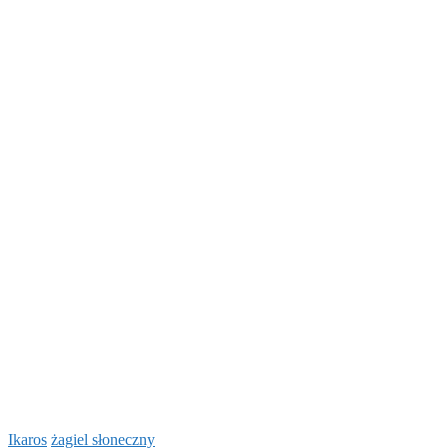
Ikaros
żagiel słoneczny