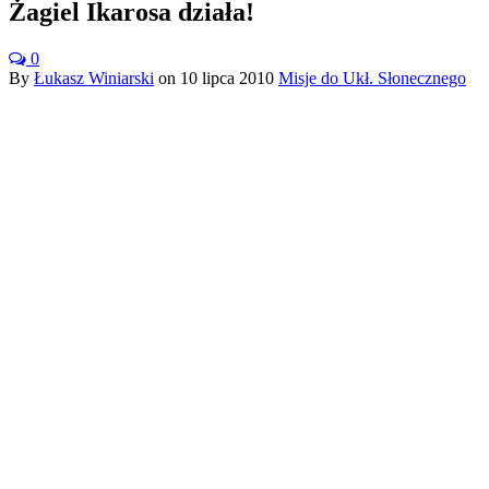
Żagiel Ikarosa działa!
0
By
Łukasz Winiarski
on
10 lipca 2010
Misje do Ukł. Słonecznego