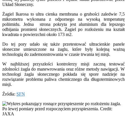
Układ Słoneczny.
Żagiel Ikarosa to ultra cienka membrana o grubości zaledwie 7,5
mikrometra wykonana z odpornego na wysoką temperaturę
poliimidu. Jedna strona pokryta jest aluminium dla lepszego
odbijania promieni słonecznych. Żagiel po rozłożeniu ma kształt
kwadrata o powierzchni około 173 m2.
Do tej pory udało się także przetestować ultracienkie panele
słoneczne umieszczone na żaglu, które były kolejną ważną
technologią do zademonstrowania w czasie trwania tej misji.
W najbliższej przyszłości kontrolerzy misji zaczną testować
zdolności żagla do manewrowania oraz różne metody nawigacji. W
technologi żagla słonecznego pokłada się spore nadzieje na
rozwiązanie problemu paliwa chemicznego dla długoterminowych
misji.
Źródła:
SFN