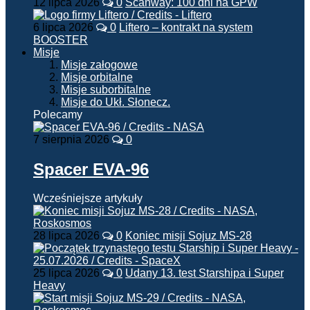
12 lipca 2026
0
Scanway: 100 dni na GPW
6 lipca 2026
0
Liftero – kontrakt na system
BOOSTER
Misje
Misje załogowe
Misje orbitalne
Misje suborbitalne
Misje do Ukł. Słonecz.
Polecamy
7 sierpnia 2026
0
Spacer EVA-96
Wcześniejsze artykuły
28 lipca 2026
0
Koniec misji Sojuz MS-28
25 lipca 2026
0
Udany 13. test Starshipa i Super
Heavy