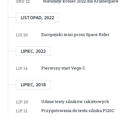
Nieudany koniec 2022 dla Arianespace
GRU 22
LISTOPAD, 2022
Europejski mini-prom Space Rider
LIS 20
LIPIEC, 2022
Pierwszy start Vega-C
LIP 14
LIPIEC, 2018
Udane testy silników rakietowych
LIP 20
Przygotowania do testu silnika P120C
LIP 12