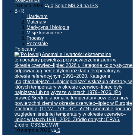
16 lipca 2026
0
Sojuz MS-29 na ISS
B+R
Hardware
Materiały
Medycyna i biologia
Misje kosmiczne
Procesy
Pozostałe
Polecamy
10 sierpnia 2026
0