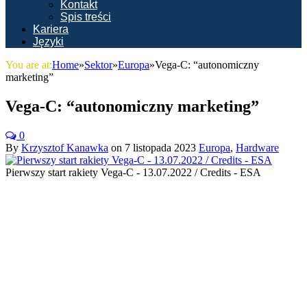
Kontakt
Spis treści
Kariera
Języki
You are at:
Home
»
Sektor
»
Europa
»
Vega-C: “autonomiczny
marketing”
Vega-C: “autonomiczny marketing”
0
By
Krzysztof Kanawka
on
7 listopada 2023
Europa
,
Hardware
Pierwszy start rakiety Vega-C - 13.07.2022 / Credits - ESA