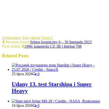
Arianespace
Avio
rakieta
Vega-C
Previous Article
Sektor kosmiczny 6 – 30 listopada 2023
Next Article
1996: katastrofa CZ-3B i Intelsat 708
Related Posts
25 lipca 2026
0
Udany 13. test Starshipa i Super
Heavy
16 lipca 2026
0