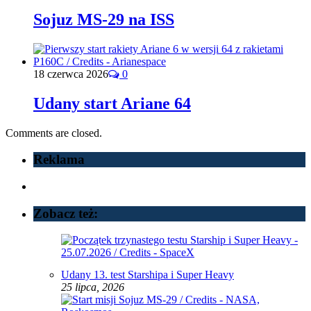
Sojuz MS-29 na ISS
18 czerwca 2026
0
Udany start Ariane 64
Comments are closed.
Reklama
Zobacz też:
Udany 13. test Starshipa i Super Heavy
25 lipca, 2026