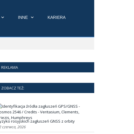
INNE
KARIERA
REKLAMA
ZOBACZ TEŻ:
yzyko rosyjskich zagłuszeń GNSS z orbity
2 czerwca, 2026