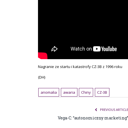
Nagranie ze startu i katastrofy CZ-3B z 1996 roku
(DH)
anomalia
awaria
Chiny
CZ-3B
PREVIOUS ARTICL
Vega-C: “autonomiczny marketing