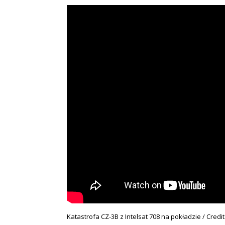
Katastrofa CZ-3B z Intelsat 708 na pokładzie / Credi