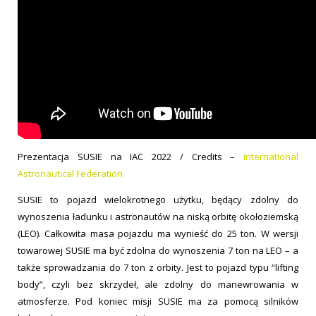
Prezentacja SUSIE na IAC 2022 / Credits –
International
Astronautical Federation
SUSIE to pojazd wielokrotnego użytku, będący zdolny do
wynoszenia ładunku i astronautów na niską orbitę okołoziemską
(LEO). Całkowita masa pojazdu ma wynieść do 25 ton. W wersji
towarowej SUSIE ma być zdolna do wynoszenia 7 ton na LEO – a
także sprowadzania do 7 ton z orbity. Jest to pojazd typu “lifting
body”, czyli bez skrzydeł, ale zdolny do manewrowania w
atmosferze. Pod koniec misji SUSIE ma za pomocą silników