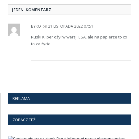
JEDEN KOMENTARZ
BYKO
on
21 LISTOPADA 2022 07:51
Ruski Kliper ożył w wersji ESA, ale na papierze to co
to za życie.
REKLAMA
ZOBACZ TEŻ: