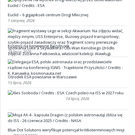
Euclid – 6 gigapikseli centrum Drogi Mlecznej
1 sierpnia, 2026
Kosmos na konwencie Bazyliszek
24 lipca, 2026
Ośrodek ESA powstanie w Warszawie
15 lipca, 2026
Czech poleci na ISS w 2027 roku
14 lipca, 2026
Blue Dot Solutions weryfikuje potencjał krótkoterminowych misji