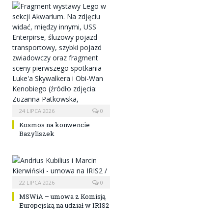
24 LIPCA 2026
0
Kosmos na konwencie
Bazyliszek
22 LIPCA 2026
0
MSWiA – umowa z Komisją
Europejską na udział w IRIS2