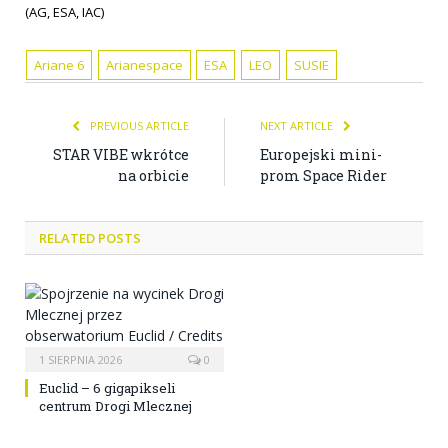
(AG, ESA, IAC)
Ariane 6
Arianespace
ESA
LEO
SUSIE
PREVIOUS ARTICLE
NEXT ARTICLE
STAR VIBE wkrótce
Europejski mini-
na orbicie
prom Space Rider
RELATED POSTS
1 SIERPNIA 2026
0
Euclid – 6 gigapikseli
centrum Drogi Mlecznej