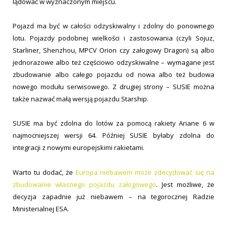
lądować w wyznaczonym miejscu.
Pojazd ma być w całości odzyskiwalny i zdolny do ponownego
lotu. Pojazdy podobnej wielkości i zastosowania (czyli Sojuz,
Starliner, Shenzhou, MPCV Orion czy załogowy Dragon) są albo
jednorazowe albo też częściowo odzyskiwalne – wymagane jest
zbudowanie albo całego pojazdu od nowa albo też budowa
nowego modułu serwisowego. Z drugiej strony – SUSIE można
także nazwać małą wersją pojazdu Starship.
SUSIE ma być zdolna do lotów za pomocą rakiety Ariane 6 w
najmocniejszej wersji 64. Później SUSIE byłaby zdolna do
integracji z nowymi europejskimi rakietami.
Warto tu dodać, że
Europa niebawem może zdecydować się na
zbudowanie własnego pojazdu załogowego
. Jest możliwe, że
decyzja zapadnie już niebawem – na tegorocznej Radzie
Ministerialnej ESA.