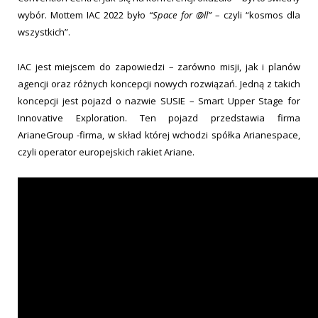
wybór. Mottem IAC 2022 było
“Space for @ll”
– czyli “kosmos dla
wszystkich”.
IAC jest miejscem do zapowiedzi – zarówno misji, jak i planów
agencji oraz różnych koncepcji nowych rozwiązań. Jedną z takich
koncepcji jest pojazd o nazwie SUSIE – Smart Upper Stage for
Innovative Exploration. Ten pojazd przedstawia firma
ArianeGroup -firma, w skład której wchodzi spółka Arianespace,
czyli operator europejskich rakiet Ariane.