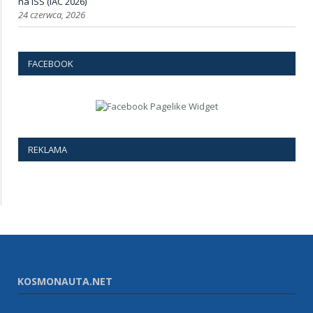
na ISS (IAC 2026)
24 czerwca, 2026
FACEBOOK
REKLAMA
KOSMONAUTA.NET