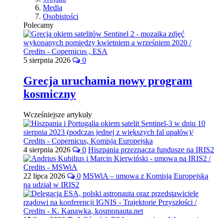
Media
Osobistości
Polecamy
5 sierpnia 2026
0
Grecja uruchamia nowy program
kosmiczny
Wcześniejsze artykuły
4 sierpnia 2026
0
Hiszpania przeznacza fundusze na IRIS2
22 lipca 2026
0
MSWiA – umowa z Komisją Europejską
na udział w IRIS2