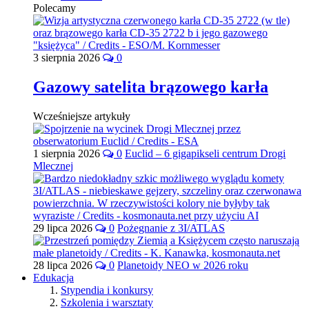
Polecamy
3 sierpnia 2026
0
Gazowy satelita brązowego karła
Wcześniejsze artykuły
1 sierpnia 2026
0
Euclid – 6 gigapikseli centrum Drogi
Mlecznej
29 lipca 2026
0
Pożegnanie z 3I/ATLAS
28 lipca 2026
0
Planetoidy NEO w 2026 roku
Edukacja
Stypendia i konkursy
Szkolenia i warsztaty