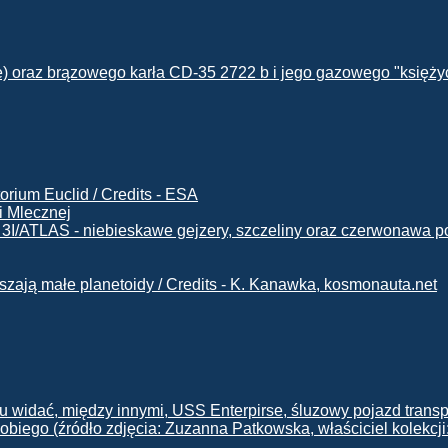
i Mlecznej