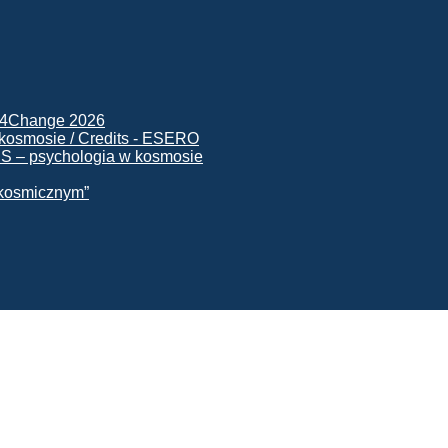
ck4Change 2026
NIS – psychologia w kosmosie
e kosmicznym”