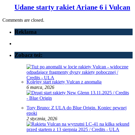
Udane starty rakiet Ariane 6 i Vulcan
Comments are closed.
Reklama
Zobacz też:
Kolejny start rakiety Vulcan z anomalią
6 marca, 2026
Tory Bruno: Z ULA do Blue Origin. Koniec pewnej
epoki
2 stycznia, 2026