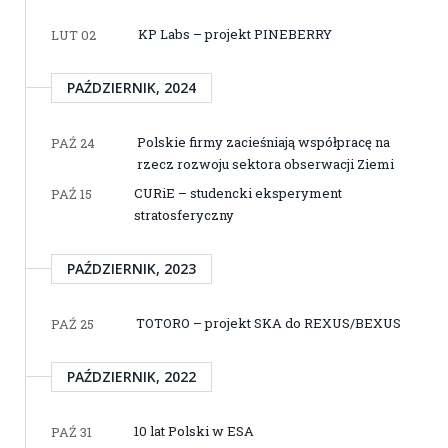
KP Labs – projekt PINEBERRY
LUT 02
PAŹDZIERNIK, 2024
Polskie firmy zacieśniają współpracę na
PAŹ 24
rzecz rozwoju sektora obserwacji Ziemi
CURiE – studencki eksperyment
PAŹ 15
stratosferyczny
PAŹDZIERNIK, 2023
TOTORO – projekt SKA do REXUS/BEXUS
PAŹ 25
PAŹDZIERNIK, 2022
10 lat Polski w ESA
PAŹ 31