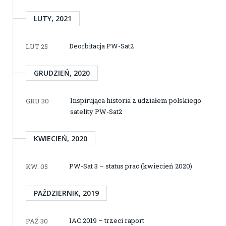
LUTY, 2021
Deorbitacja PW-Sat2
LUT 25
GRUDZIEŃ, 2020
Inspirująca historia z udziałem polskiego
GRU 30
satelity PW-Sat2
KWIECIEŃ, 2020
PW-Sat 3 – status prac (kwiecień 2020)
KW. 05
PAŹDZIERNIK, 2019
IAC 2019 – trzeci raport
PAŹ 30