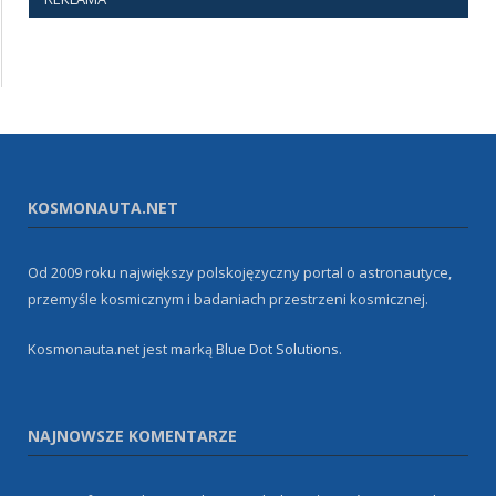
KOSMONAUTA.NET
Od 2009 roku największy polskojęzyczny portal o astronautyce,
przemyśle kosmicznym i badaniach przestrzeni kosmicznej.
Kosmonauta.net jest marką
Blue Dot Solutions
.
NAJNOWSZE KOMENTARZE