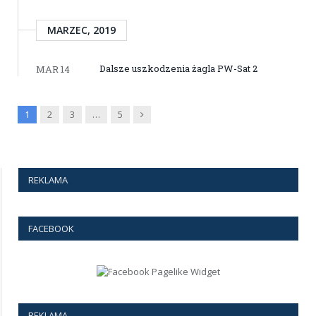
MARZEC, 2019
Dalsze uszkodzenia żagla PW-Sat 2
MAR 14
Next
1
2
3
…
5
REKLAMA
FACEBOOK
REKLAMA