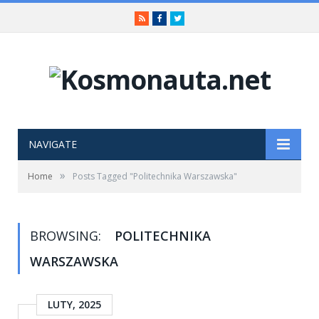
RSS
Facebook
Twitter
NAVIGATE
»
Home
Posts Tagged "Politechnika Warszawska"
BROWSING:
POLITECHNIKA
WARSZAWSKA
LUTY, 2025