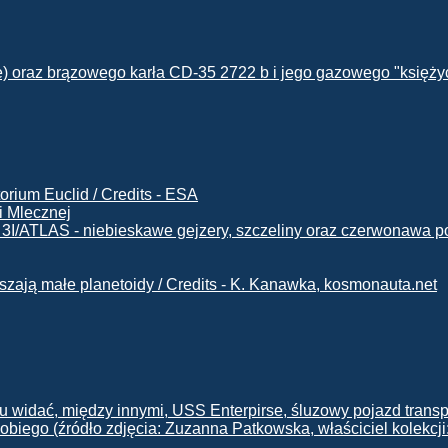
i Mlecznej