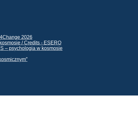
ck4Change 2026
NIS – psychologia w kosmosie
e kosmicznym”