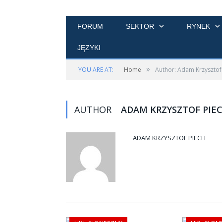
FORUM
SEKTOR
RYNEK
JĘZYKI
»
YOU ARE AT:
Home
Author: Adam Krzysztof
AUTHOR
ADAM KRZYSZTOF PIE
ADAM KRZYSZTOF PIECH