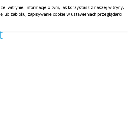
ej witrynie. Informacje o tym, jak korzystasz z naszej witryny,
RSS
Facebook
Twitter
 lub zablokuj zapisywanie cookie w ustawieniach przeglądarki.