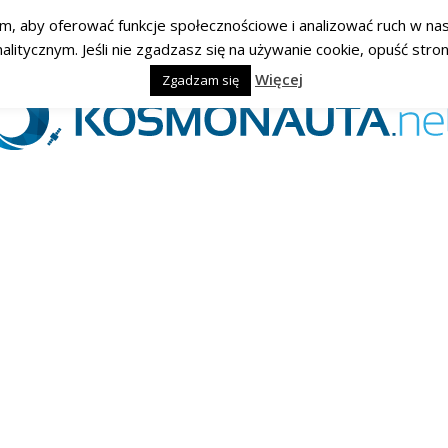
am, aby oferować funkcje społecznościowe i analizować ruch w nasz
ycznym. Jeśli nie zgadzasz się na używanie cookie, opuść stronę
Więcej
Zgadzam się