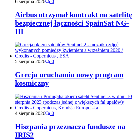
6 sierpnia 2026
0
Airbus otrzymał kontrakt na satelitę
bezpiecznej łączności SpainSat NG-
III
5 sierpnia 2026
0
Grecja uruchamia nowy program
kosmiczny
4 sierpnia 2026
0
Hiszpania przeznacza fundusze na
IRIS2