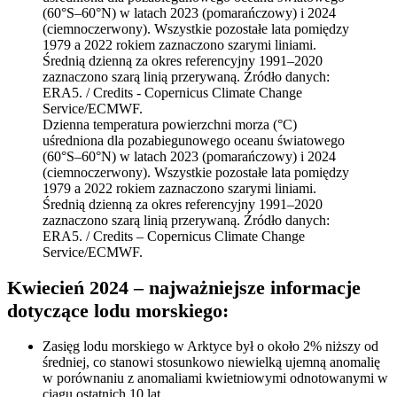
Dzienna temperatura powierzchni morza (°C)
uśredniona dla pozabiegunowego oceanu światowego
(60°S–60°N) w latach 2023 (pomarańczowy) i 2024
(ciemnoczerwony). Wszystkie pozostałe lata pomiędzy
1979 a 2022 rokiem zaznaczono szarymi liniami.
Średnią dzienną za okres referencyjny 1991–2020
zaznaczono szarą linią przerywaną. Źródło danych:
ERA5. / Credits – Copernicus Climate Change
Service/ECMWF.
Kwiecień 2024 – najważniejsze informacje
dotyczące lodu morskiego:
Zasięg lodu morskiego w Arktyce był o około 2% niższy od
średniej, co stanowi stosunkowo niewielką ujemną anomalię
w porównaniu z anomaliami kwietniowymi odnotowanymi w
ciągu ostatnich 10 lat.