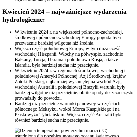
Kwiecień 2024 – najważniejsze wydarzenia
hydrologiczne:
W kwietniu 2024 r. na większości północno-zachodniej,
środkowej i północno-wschodniej Europy pogoda była
przeważnie bardziej wilgotna niż średnia.
Większa część południowej Europy, w tym duża część
wschodniej Hiszpanii, Włochy na półwyspie, zachodnie
Bałkany, Turcja, Ukraina i południowa Rosja, a także
Islandia, była bardziej sucha niż przeciętnie.
W kwietniu 2024 r. w regionach środkowej, wschodniej i
południowej Ameryki Północnej, Azji Środkowej, krajów
Zatoki Perskiej, najbardziej wysuniętej na wschód Azji,
wschodniej Australii i południowej Brazylii warunki były
bardziej wilgotne niż przeciętnie. obfite opady deszczu często
prowadziły do ​​powodzi.
Bardziej niż przeciętne warunki panowały w częściach
północnego Meksyku, wokół Morza Kaspijskiego i na
Płaskowyżu Tybetańskim. Większa część Australii była
również bardziej sucha niż przeciętnie.