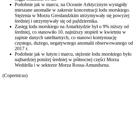
Podobnie jak w marcu, na Oceanie Arktycznym wystąpiły
mieszane anomalie w zakresie koncentracji lodu morskiego.
Stężenia w Morzu Grenlandzkim utrzymywały się powyżej
średniej i utrzymywały się od października.
Zasięg lodu morskiego na Antarktydzie był o 9% niższy od
średniej, co stanowiło 10. najniższy stopień w kwietniu w
zapisie danych satelitarnych, co stanowi kontynuację
częstego, dużego, negatywnego anomalii obserwowanego od
2017 r.
Podobnie jak w lutym i marcu, stężenie lodu morskiego było
najbardziej poniżej średniej w północnej części Morza
Weddella i w sektorze Morza Rossa-Amundsena.
(Copernicus)