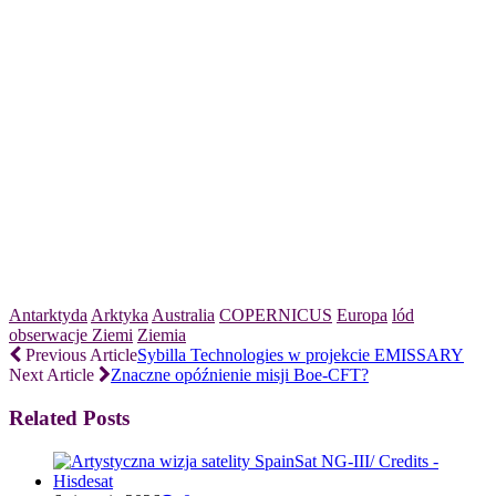
Antarktyda
Arktyka
Australia
COPERNICUS
Europa
lód
obserwacje Ziemi
Ziemia
Previous Article
Sybilla Technologies w projekcie EMISSARY
Next Article
Znaczne opóźnienie misji Boe-CFT?
Related Posts