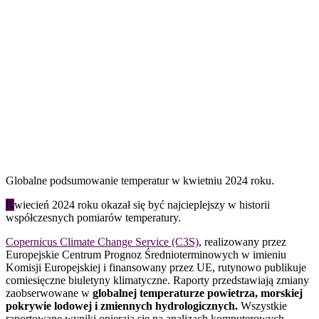
Globalne podsumowanie temperatur w kwietniu 2024 roku.
K
wiecień 2024 roku okazał się być najcieplejszy w historii
współczesnych pomiarów temperatury.
Copernicus Climate Change Service (C3S)
, realizowany przez
Europejskie Centrum Prognoz Średnioterminowych w imieniu
Komisji Europejskiej i finansowany przez UE, rutynowo publikuje
comiesięczne biuletyny klimatyczne. Raporty przedstawiają zmiany
zaobserwowane w
globalnej temperaturze powietrza, morskiej
pokrywie lodowej i zmiennych hydrologicznych.
Wszystkie
raportowane wyniki opierają się na analizach komputerowych