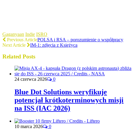
Gaganyaan
Indie
ISRO
Previous Article
POLSA i RSA – porozumienie o współpracy
Next Article
IM-1: zdjęcia z Księżyca
Related Posts
24 czerwca 2026
0
Blue Dot Solutions weryfikuje
potencjał krótkoterminowych misji
na ISS (IAC 2026)
10 marca 2026
0