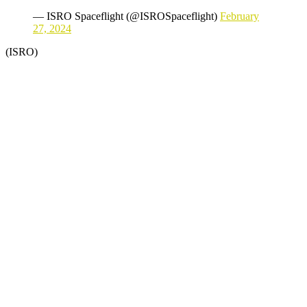
— ISRO Spaceflight (@ISROSpaceflight)
February
27, 2024
(ISRO)