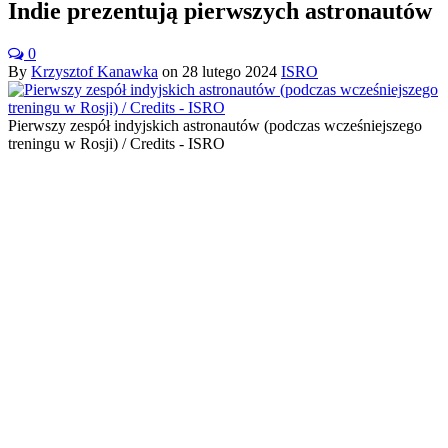
Indie prezentują pierwszych astronautów
0
By
Krzysztof Kanawka
on
28 lutego 2024
ISRO
Pierwszy zespół indyjskich astronautów (podczas wcześniejszego
treningu w Rosji) / Credits - ISRO