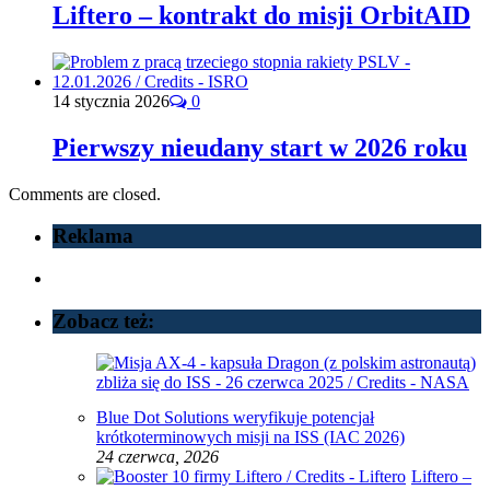
Liftero – kontrakt do misji OrbitAID
14 stycznia 2026
0
Pierwszy nieudany start w 2026 roku
Comments are closed.
Reklama
Zobacz też:
Blue Dot Solutions weryfikuje potencjał
krótkoterminowych misji na ISS (IAC 2026)
24 czerwca, 2026
Liftero –