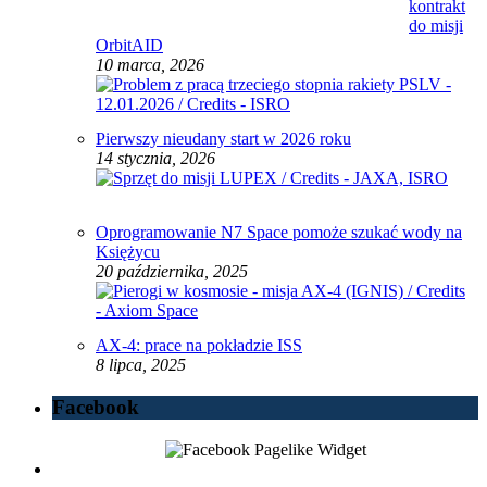
kontrakt
do misji
OrbitAID
10 marca, 2026
Pierwszy nieudany start w 2026 roku
14 stycznia, 2026
Oprogramowanie N7 Space pomoże szukać wody na
Księżycu
20 października, 2025
AX-4: prace na pokładzie ISS
8 lipca, 2025
Facebook