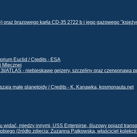
i Mlecznej