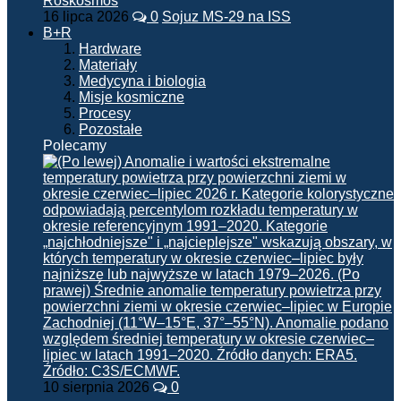
16 lipca 2026
0
Sojuz MS-29 na ISS
B+R
Hardware
Materiały
Medycyna i biologia
Misje kosmiczne
Procesy
Pozostałe
Polecamy
10 sierpnia 2026
0