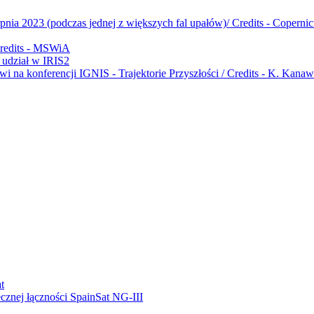
udział w IRIS2
ecznej łączności SpainSat NG-III