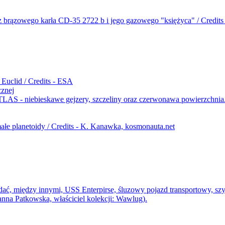
cznej