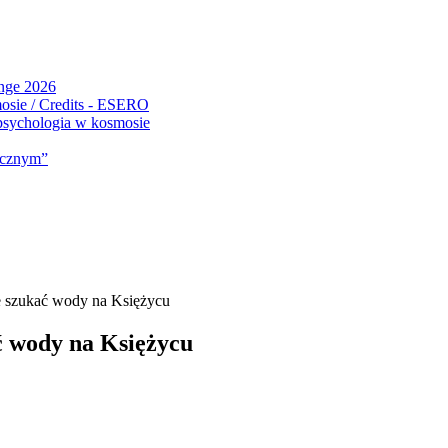
ange 2026
 psychologia w kosmosie
micznym”
szukać wody na Księżycu
 wody na Księżycu