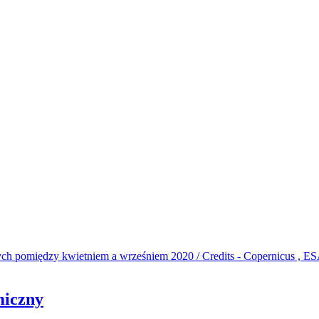
miczny