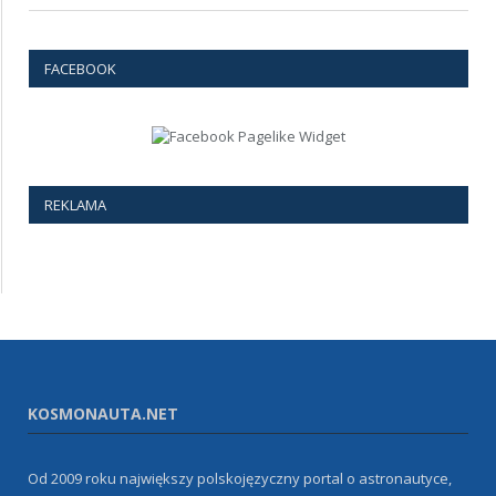
FACEBOOK
REKLAMA
KOSMONAUTA.NET
Od 2009 roku największy polskojęzyczny portal o astronautyce,