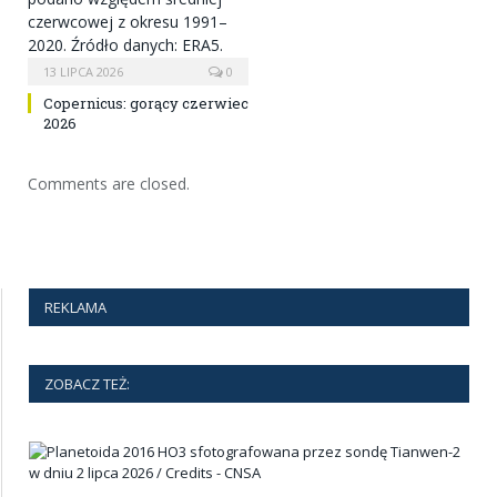
13 LIPCA 2026
0
Copernicus: gorący czerwiec
2026
Comments are closed.
REKLAMA
ZOBACZ TEŻ: