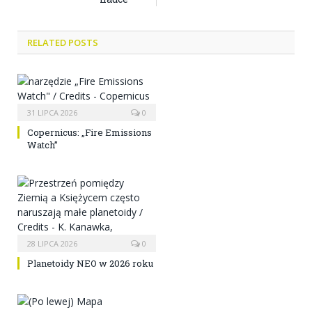
RELATED POSTS
31 LIPCA 2026
0
Copernicus: „Fire Emissions
Watch”
28 LIPCA 2026
0
Planetoidy NEO w 2026 roku