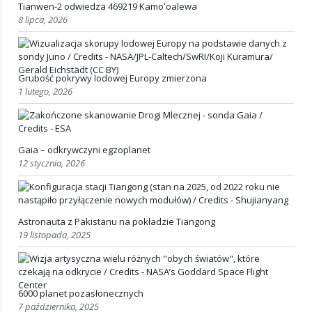
Tianwen-2 odwiedza 469219 Kamoʻoalewa
8 lipca, 2026
Grubość pokrywy lodowej Europy zmierzona
1 lutego, 2026
Gaia – odkrywczyni egzoplanet
12 stycznia, 2026
Astronauta z Pakistanu na pokładzie Tiangong
19 listopada, 2025
6000 planet pozasłonecznych
7 października, 2025