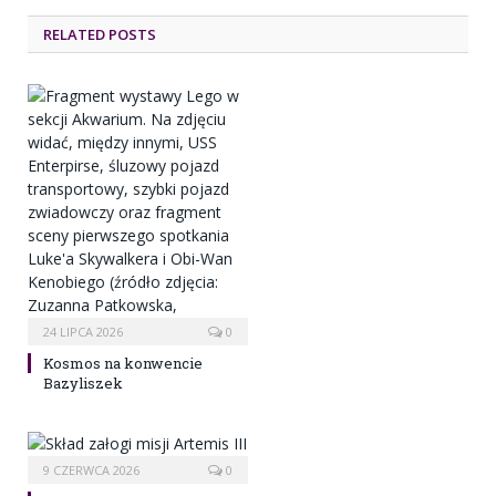
RELATED POSTS
24 LIPCA 2026
0
Kosmos na konwencie
Bazyliszek
9 CZERWCA 2026
0