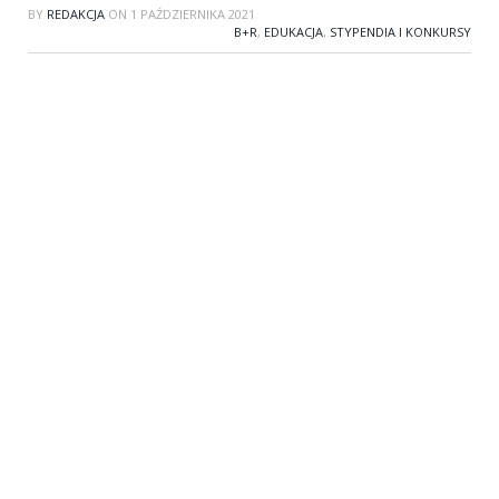
BY
REDAKCJA
ON
1 PAŹDZIERNIKA 2021
B+R
,
EDUKACJA
,
STYPENDIA I KONKURSY