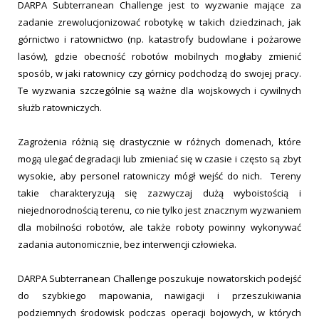
DARPA Subterranean Challenge jest to wyzwanie mające za
zadanie zrewolucjonizować robotykę w takich dziedzinach, jak
górnictwo i ratownictwo (np. katastrofy budowlane i pożarowe
lasów), gdzie obecność robotów mobilnych mogłaby zmienić
sposób, w jaki ratownicy czy górnicy podchodzą do swojej pracy.
Te wyzwania szczególnie są ważne dla wojskowych i cywilnych
służb ratowniczych.
Zagrożenia różnią się drastycznie w różnych domenach, które
mogą ulegać degradacji lub zmieniać się w czasie i często są zbyt
wysokie, aby personel ratowniczy mógł wejść do nich. Tereny
takie charakteryzują się zazwyczaj dużą wyboistością i
niejednorodnością terenu, co nie tylko jest znacznym wyzwaniem
dla mobilności robotów, ale także roboty powinny wykonywać
zadania autonomicznie, bez interwencji człowieka.
DARPA Subterranean Challenge poszukuje nowatorskich podejść
do szybkiego mapowania, nawigacji i przeszukiwania
podziemnych środowisk podczas operacji bojowych, w których