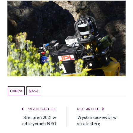
DARPA
NASA
PREVIOUS ARTICLE
NEXT ARTICLE
Sierpień 2021 w
Wysłać soczewki w
odkryciach NEO
stratosferę