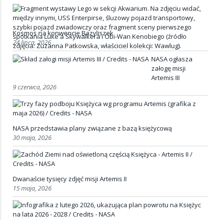
Kosmos na konwencie Bazyliszek
24 lipca, 2026
NASA ogłasza
załogę misji
Artemis III
9 czerwca, 2026
NASA przedstawia plany związane z bazą księżycową
30 maja, 2026
Dwanaście tysięcy zdjęć misji Artemis II
15 maja, 2026