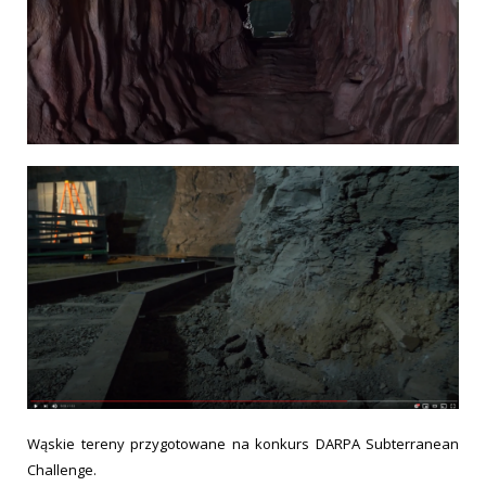
Wąskie tereny przygotowane na konkurs DARPA Subterranean
Challenge.