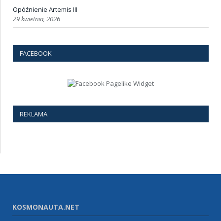
Opóźnienie Artemis III
29 kwietnia, 2026
FACEBOOK
REKLAMA
KOSMONAUTA.NET