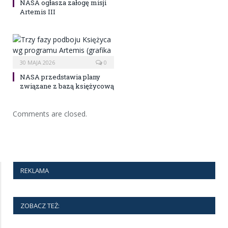
NASA ogłasza załogę misji
Artemis III
30 MAJA 2026
0
NASA przedstawia plany
związane z bazą księżycową
Comments are closed.
REKLAMA
ZOBACZ TEŻ: