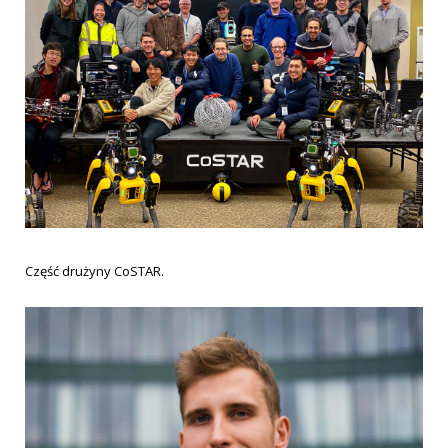
Część drużyny CoSTAR.