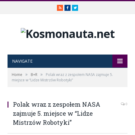
RSS
Facebook
Twitter
NAVIGATE
»
»
Home
B+R
Polak wraz z zespołem NASA zajmuje 5.
miejsce w “Lidze Mistrzów Robotyki”
Polak wraz z zespołem NASA
0
zajmuje 5. miejsce w “Lidze
Mistrzów Robotyki”