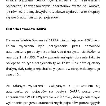
Wielkie Wyzwania DARPA były kierowane do najlepszych i
najbardziej zaawansowanych laboratoriów świata naukowych,
jak również przemysłowych. Początkowo wydarzenia te skupiały
się wokół autonomicznych pojazdów.
Historia zawodów DARPA
Pierwsze Wielkie Wyzwanie DARPA miało miejsce w 2004 roku.
Celem wyzwania było przejechanie przez samochód
autonomiczny po pustyni z punktu A do B na dystansie 100 km, a
nagrodą 1 mln USD. Trud wyzwania najlepiej obrazuje fakt, że
najlepsza drużyna przejechała tylko 12 km. Rok później cztery
drużyny dały radę przejechać cały dystans w obrębie dostępnego
czasu 10h.
Po udanym wydarzeniu związanym z poruszaniem się
autonomicznych pojazdów na pustyni, DARPA postanowiła
zorganizować Wielkie Wyzwanie w 2007 roku, którego celem było
wykonanie progresu autonomicznych pojazdów poruszających