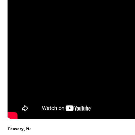
Teasery JPL: