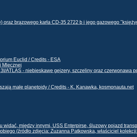
i Mlecznej