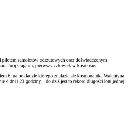
był pilotem samolotów odrzutowych oraz doświadczonym
in. Jurij Gagarin, pierwszy człowiek w kosmosie.
iem 6, na pokładzie którego znalazła się kosmonautka Walentyna
 4 dni i 23 godziny – do dziś jest to rekord długości lotu jednej