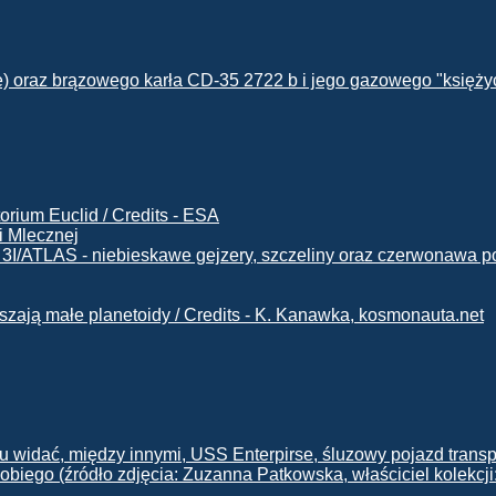
i Mlecznej