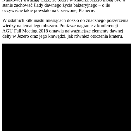
stanie zachować ślady dawnego życia bakteryjnego – o ile
oczywiście takie powstało na Czerwonej Planecie.
W ostatnich kilkunastu miesiącach doszło do znacznego poszerzenia
wiedzy na temat tego obszaru. Poniższe nagranie z konferencji
AGU Fall Meeting 2018 omawia najważniejsze elementy dawnej
delty w Jezero oraz jego krawędzi, jak również otoczenia krateru.