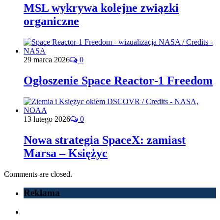
MSL wykrywa kolejne związki
organiczne
29 marca 2026
0
Ogłoszenie Space Reactor‑1 Freedom
13 lutego 2026
0
Nowa strategia SpaceX: zamiast
Marsa – Księżyc
Comments are closed.
Reklama