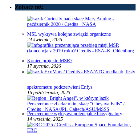
Zobacz też:
MSL wykrywa kolejne związki organiczne
24 kwietnia, 2026
Koniec projektu MSR?
17 stycznia, 2026
Testy
spektrometru podczerwieni Enfys
16 października, 2025
Perseverance wykrywa potencjalne biosygnatury
14 września, 2025