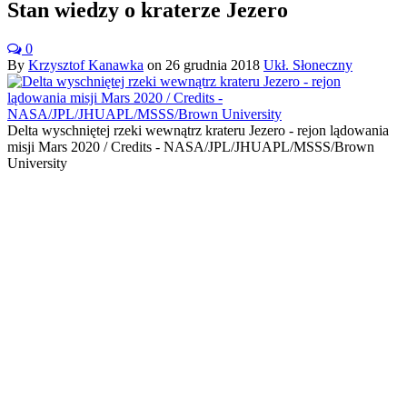
Stan wiedzy o kraterze Jezero
0
By
Krzysztof Kanawka
on
26 grudnia 2018
Ukł. Słoneczny
Delta wyschniętej rzeki wewnątrz krateru Jezero - rejon lądowania
misji Mars 2020 / Credits - NASA/JPL/JHUAPL/MSSS/Brown
University