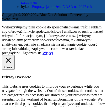
rządowym
byko
-
Propozycja budżetu NASA na 2027 rok
Copyright © 2009-2024 Blue Dot Solutions. Powered by
WordPress.
Wykorzystujemy pliki cookie do spersonalizowania treści i reklam,
aby oferować funkcje społecznościowe i analizować ruch w naszej
witrynie. Informacje o tym, jak korzystasz z naszej witryny,
udostępniamy partnerom społecznościowym, reklamowym i
analitycznym. Jeśli nie zgadzasz się na używanie cookie, opuść
stronę lub zablokuj zapisywanie cookie w ustawieniach
przeglądarki.
Zgadzam się
Więcej
Close
Privacy Overview
This website uses cookies to improve your experience while you
navigate through the website. Out of these cookies, the cookies that
are categorized as necessary are stored on your browser as they are
essential for the working of basic functionalities of the website. We
also use third-party cookies that help us analyze and understand how