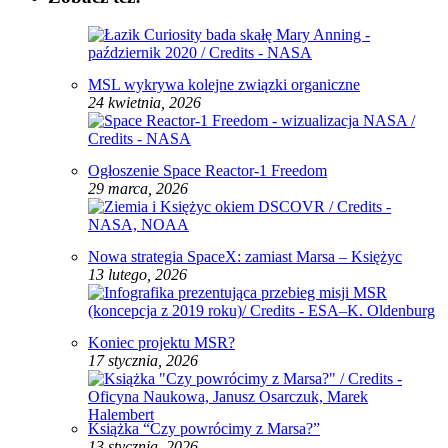
MSL wykrywa kolejne związki organiczne
24 kwietnia, 2026
Ogłoszenie Space Reactor‑1 Freedom
29 marca, 2026
Nowa strategia SpaceX: zamiast Marsa – Księżyc
13 lutego, 2026
Koniec projektu MSR?
17 stycznia, 2026
Książka “Czy powrócimy z Marsa?”
13 stycznia, 2026