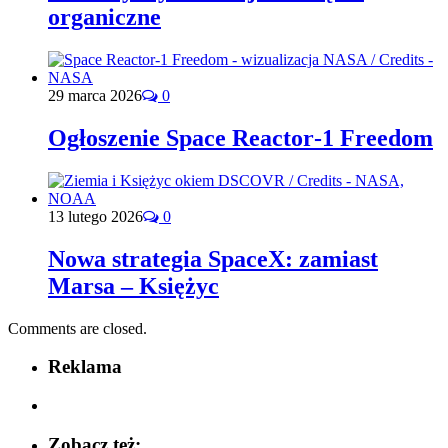
organiczne
29 marca 2026
0
Ogłoszenie Space Reactor‑1 Freedom
13 lutego 2026
0
Nowa strategia SpaceX: zamiast
Marsa – Księżyc
Comments are closed.
Reklama
Zobacz też: