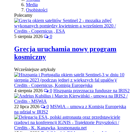
Media
Osobistości
Polecamy
5 sierpnia 2026
0
Grecja uruchamia nowy program
kosmiczny
Wcześniejsze artykuły
4 sierpnia 2026
0
Hiszpania przeznacza fundusze na IRIS2
22 lipca 2026
0
MSWiA – umowa z Komisją Europejską
na udział w IRIS2