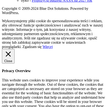
byko
-
Propozycja budżetu NASA na 2027 rok
Copyright © 2009-2024 Blue Dot Solutions. Powered by
WordPress.
Wykorzystujemy pliki cookie do spersonalizowania treści i reklam,
aby oferować funkcje społecznościowe i analizować ruch w naszej
witrynie. Informacje o tym, jak korzystasz z naszej witryny,
udostępniamy partnerom społecznościowym, reklamowym i
analitycznym. Jeśli nie zgadzasz się na używanie cookie, opuść
stronę lub zablokuj zapisywanie cookie w ustawieniach
przeglądarki.
Zgadzam się
Więcej
Close
Privacy Overview
This website uses cookies to improve your experience while you
navigate through the website. Out of these cookies, the cookies that
are categorized as necessary are stored on your browser as they are
essential for the working of basic functionalities of the website. We
also use third-party cookies that help us analyze and understand how
you use this website. These cookies will be stored in your browser
only with your consent. You also have the option to opt-out of these