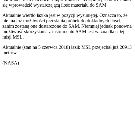
się wprowadzić wystarczającą ilość materiału do SAM.
Aktualnie wiertło łazika jest w pozycji wysuniętej. Oznacza to, że
nie ma już możliwości przesiania próbek do dokładnych ilości,
zanim zostaną one dostarczone do SAM. Niemniej jednak ponowna
możliwość skorzystania z instrumentu SAM jest ważna dla całej
misji MSL.
Aktualnie (stan na 5 czerwca 2018) łazik MSL przejechał już 20913
metrów.
(NASA)