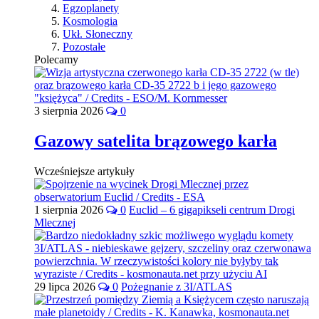
Egzoplanety
Kosmologia
Ukł. Słoneczny
Pozostałe
Polecamy
3 sierpnia 2026
0
Gazowy satelita brązowego karła
Wcześniejsze artykuły
1 sierpnia 2026
0
Euclid – 6 gigapikseli centrum Drogi
Mlecznej
29 lipca 2026
0
Pożegnanie z 3I/ATLAS