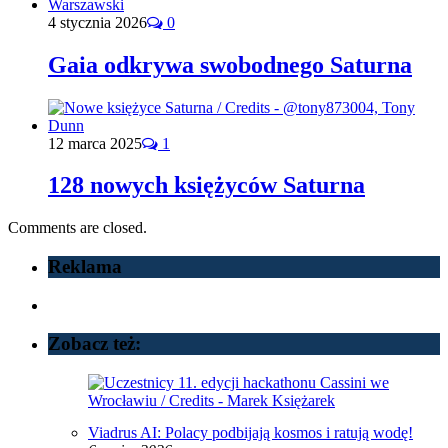
4 stycznia 2026
0
Gaia odkrywa swobodnego Saturna
12 marca 2025
1
128 nowych księżyców Saturna
Comments are closed.
Reklama
Zobacz też:
Viadrus AI: Polacy podbijają kosmos i ratują wodę!