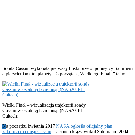
Sonda Cassini wykonała pierwszy bliski przelot pomiędzy Saturnem
a pierścieniami tej planety. To początek „Wielkiego Finału” tej misji.
Wielki Finał – wizualizacja trajektorii sondy
Cassini w ostatniej fazie misji (NASA/JPL-
Caltech)
N
a początku kwietnia 2017
NASA ogłosiła oficjalny plan
zakończenia misji Cassini
. Ta sonda krąży wokół Saturna od 2004