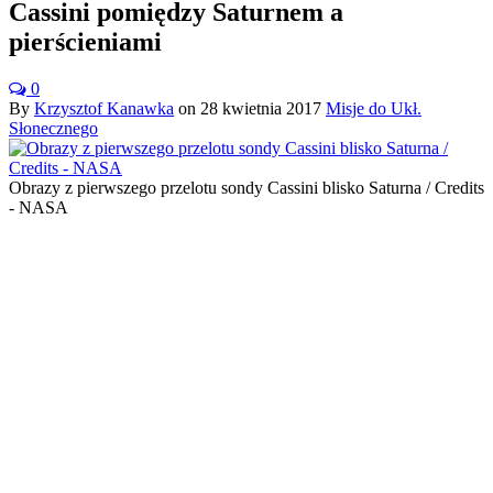
Cassini pomiędzy Saturnem a
pierścieniami
0
By
Krzysztof Kanawka
on
28 kwietnia 2017
Misje do Ukł.
Słonecznego
Obrazy z pierwszego przelotu sondy Cassini blisko Saturna / Credits
- NASA