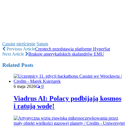
Cassini
pierścienie
Saturn
Previous Article
Creotech przedstawia platformę HyperSat
Next Article
Brakuje amerykańskich skafandrów EMU
Related Posts
6 maja 2026
0
Viadrus AI: Polacy podbijają kosmos
i ratują wodę!