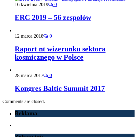
16 kwietnia 2019
0
ERC 2019 – 56 zespołów
12 marca 2018
0
Raport nt wizerunku sektora
kosmicznego w Polsce
28 marca 2017
0
Kongres Baltic Summit 2017
Comments are closed.
Reklama
Zobacz też: