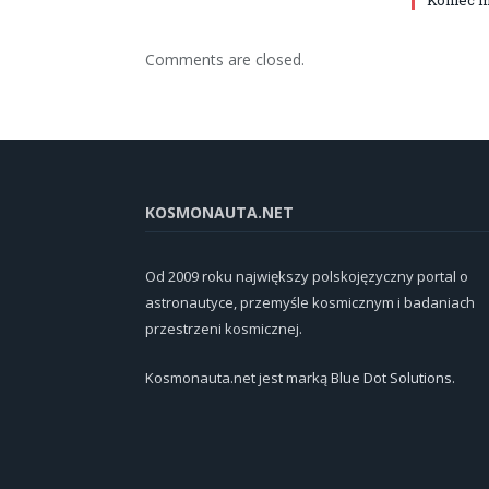
Comments are closed.
KOSMONAUTA.NET
Od 2009 roku największy polskojęzyczny portal o
astronautyce, przemyśle kosmicznym i badaniach
przestrzeni kosmicznej.
Kosmonauta.net jest marką
Blue Dot Solutions
.