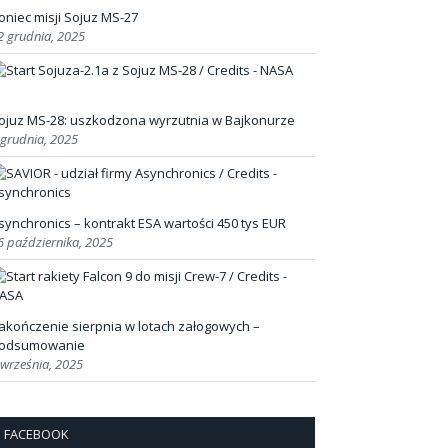
oniec misji Sojuz MS-27
2 grudnia, 2025
ojuz MS-28: uszkodzona wyrzutnia w Bajkonurze
 grudnia, 2025
synchronics – kontrakt ESA wartości 450 tys EUR
6 października, 2025
akończenie sierpnia w lotach załogowych –
odsumowanie
 września, 2025
FACEBOOK