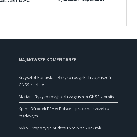
NAJNOWSZE KOMENTARZE
Krzysztof Kanawka
-
Ryzyko rosyjskich zagłuszeń
GNSS z orbity
Marian
-
Ryzyko rosyjskich zagłuszeń GNSS z orbity
Kptn
-
Ośrodek ESA w Polsce – prace na szczeblu
rządowym
byko
-
Propozycja budżetu NASA na 2027 rok