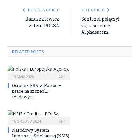
PREVIOUS ARTICLE
NEXT ARTICLE
Banaszkiewicz
Sentinel połączył
szefem POLSA
się laserem z
Alphasatem
RELATED POSTS
13 MAJA 2026
1
Ośrodek ESA w Polsce –
prace na szczeblu
rządowym
16 GRUDNIA 2024
1
Narodowy System
Informacji Satelitarnej (NSIS)