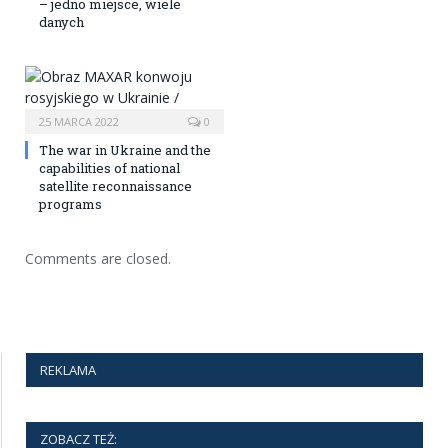
– jedno miejsce, wiele
danych
25 MARCA 2022
0
The war in Ukraine and the
capabilities of national
satellite reconnaissance
programs
Comments are closed.
REKLAMA
ZOBACZ TEŻ: