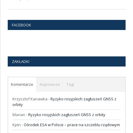
FACEBOOK
ZAKŁADKI
Komentarze
Najnowsze
Tagi
Krzysztof Kanawka
-
Ryzyko rosyjskich zagłuszeń GNSS z
orbity
Marian
-
Ryzyko rosyjskich zagłuszeń GNSS z orbity
Kptn
-
Ośrodek ESA w Polsce – prace na szczeblu rządowym