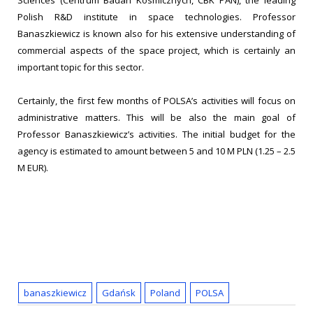
Polish R&D institute in space technologies. Professor
Banaszkiewicz is known also for his extensive understanding of
commercial aspects of the space project, which is certainly an
important topic for this sector.
Certainly, the first few months of POLSA’s activities will focus on
administrative matters. This will be also the main goal of
Professor Banaszkiewicz’s activities. The initial budget for the
agency is estimated to amount between 5 and 10 M PLN (1.25 – 2.5
M EUR).
banaszkiewicz
Gdańsk
Poland
POLSA