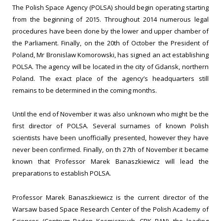
The Polish Space Agency (POLSA) should begin operating starting
from the beginning of 2015. Throughout 2014 numerous legal
procedures have been done by the lower and upper chamber of
the Parliament. Finally, on the 20th of October the President of
Poland, Mr Bronislaw Komorowski, has signed an act establishing
POLSA. The agency will be located in the city of Gdansk, northern
Poland. The exact place of the agency’s headquarters still
remains to be determined in the coming months.
Until the end of November it was also unknown who might be the
first director of POLSA. Several surnames of known Polish
scientists have been unofficially presented, however they have
never been confirmed. Finally, on th 27th of November it became
known that Professor Marek Banaszkiewicz will lead the
preparations to establish POLSA.
Professor Marek Banaszkiewicz is the current director of the
Warsaw based Space Research Center of the Polish Academy of
Sciences (Centrum Badan Kosmicznych, CBK PAN), the leading