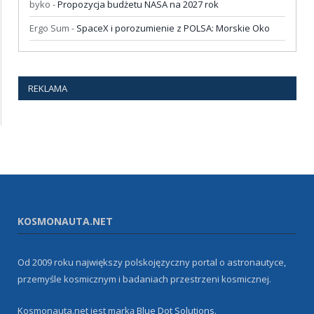
byko
-
Propozycja budżetu NASA na 2027 rok
Ergo Sum
-
SpaceX i porozumienie z POLSA: Morskie Oko
REKLAMA
KOSMONAUTA.NET
Od 2009 roku największy polskojęzyczny portal o astronautyce,
przemyśle kosmicznym i badaniach przestrzeni kosmicznej.
Kosmonauta.net jest marką
Blue Dot Solutions
.