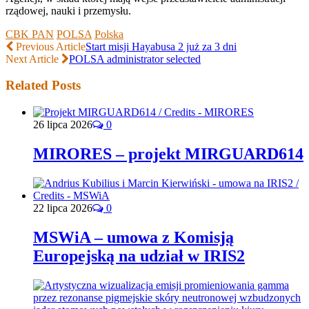
rządowej, nauki i przemysłu.
CBK PAN
POLSA
Polska
Previous Article
Start misji Hayabusa 2 już za 3 dni
Next Article
POLSA administrator selected
Related Posts
26 lipca 2026
0
MIRORES – projekt MIRGUARD614
22 lipca 2026
0
MSWiA – umowa z Komisją
Europejską na udział w IRIS2