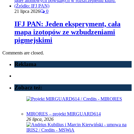
21 lipca 2026
0
IFJ PAN: Jeden eksperyment, cała
mapa izotopów ze wzbudzeniami
pigmejskimi
Comments are closed.
Reklama
Zobacz też:
MIRORES – projekt MIRGUARD614
26 lipca, 2026