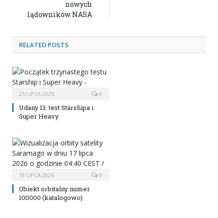
nowych
lądowników NASA
RELATED POSTS
25 LIPCA 2026
0
Udany 13. test Starshipa i
Super Heavy
18 LIPCA 2026
0
Obiekt orbitalny numer
100000 (katalogowo)