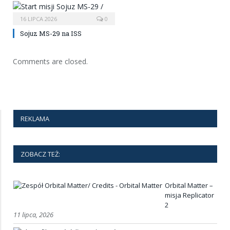
16 LIPCA 2026
0
Sojuz MS-29 na ISS
Comments are closed.
REKLAMA
ZOBACZ TEŻ:
Orbital Matter –
misja Replicator
2
11 lipca, 2026