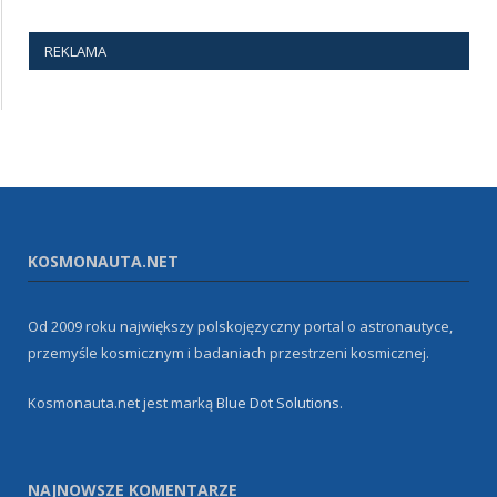
REKLAMA
KOSMONAUTA.NET
Od 2009 roku największy polskojęzyczny portal o astronautyce,
przemyśle kosmicznym i badaniach przestrzeni kosmicznej.
Kosmonauta.net jest marką
Blue Dot Solutions
.
NAJNOWSZE KOMENTARZE