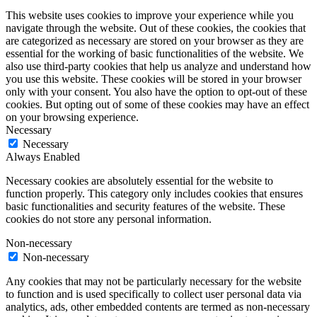
This website uses cookies to improve your experience while you
navigate through the website. Out of these cookies, the cookies that
are categorized as necessary are stored on your browser as they are
essential for the working of basic functionalities of the website. We
also use third-party cookies that help us analyze and understand how
you use this website. These cookies will be stored in your browser
only with your consent. You also have the option to opt-out of these
cookies. But opting out of some of these cookies may have an effect
on your browsing experience.
Necessary
Necessary
Always Enabled
Necessary cookies are absolutely essential for the website to
function properly. This category only includes cookies that ensures
basic functionalities and security features of the website. These
cookies do not store any personal information.
Non-necessary
Non-necessary
Any cookies that may not be particularly necessary for the website
to function and is used specifically to collect user personal data via
analytics, ads, other embedded contents are termed as non-necessary