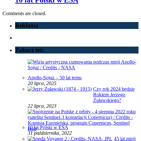
Comments are closed.
Reklama
Zobacz też:
Apollo-Sojuz – 50 lat temu
20 lipca, 2025
Czy rok 2024 będzie
Rokiem Jerzego
Żuławskiego?
22 lipca, 2023
10 lat Polski w ESA
31 października, 2022
45 lat misji