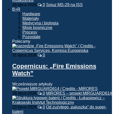
16 lipca 2026
0
Sojuz MS-29 na ISS
B+R
Hardware
Materiały
Medycyna i biologia
Misje kosmiczne
Procesy
Pozostałe
Polecamy
31 lipca 2026
0
Copernicus: „Fire Emissions
Watch”
Wcześniejsze artykuły
26 lipca 2026
0
MIRORES – projekt MIRGUARD614
23 lipca 2026
0
Od zużytego „paluszka” do super-
baterii